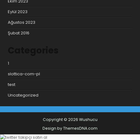
Ekim 2023
Eylül 2023
Ağustos 2023
Şubat 2016
Categories
1
slottica-com-pl
test
Uncategorized
Copyright © 2026 Wushucu
Design by ThemesDNA.com