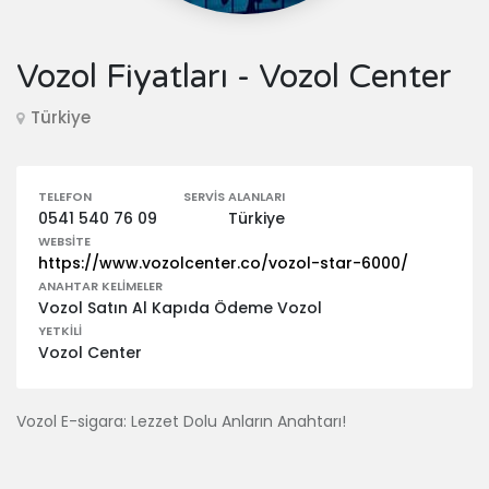
Vozol Fiyatları - Vozol Center
Türkiye
TELEFON
SERVIS ALANLARI
0541 540 76 09
Türkiye
WEBSITE
https://www.vozolcenter.co/vozol-star-6000/
ANAHTAR KELIMELER
Vozol Satın Al Kapıda Ödeme Vozol
YETKILI
Vozol Center
Vozol E-sigara: Lezzet Dolu Anların Anahtarı!