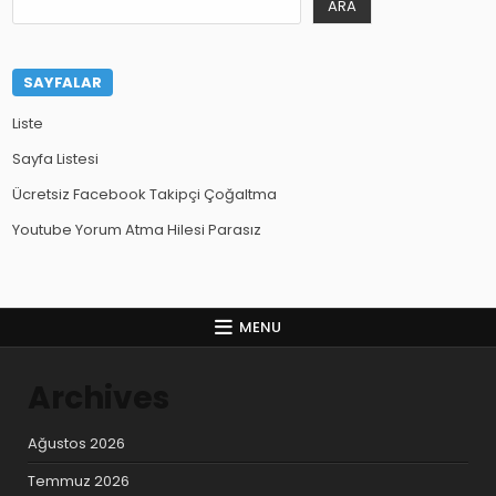
ARA
SAYFALAR
Liste
Sayfa Listesi
Ücretsiz Facebook Takipçi Çoğaltma
Youtube Yorum Atma Hilesi Parasız
MENU
Archives
Ağustos 2026
Temmuz 2026