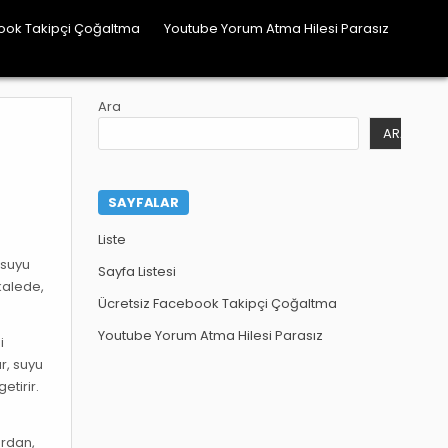
ook Takipçi Çoğaltma
Youtube Yorum Atma Hilesi Parasız
Ara
ARA
SAYFALAR
Liste
 suyu
Sayfa Listesi
kalede,
Ücretsiz Facebook Takipçi Çoğaltma
Youtube Yorum Atma Hilesi Parasız
i
r, suyu
etirir.
e
ardan,