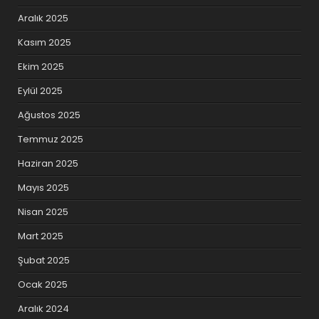
Aralık 2025
Kasım 2025
Ekim 2025
Eylül 2025
Ağustos 2025
Temmuz 2025
Haziran 2025
Mayıs 2025
Nisan 2025
Mart 2025
Şubat 2025
Ocak 2025
Aralık 2024