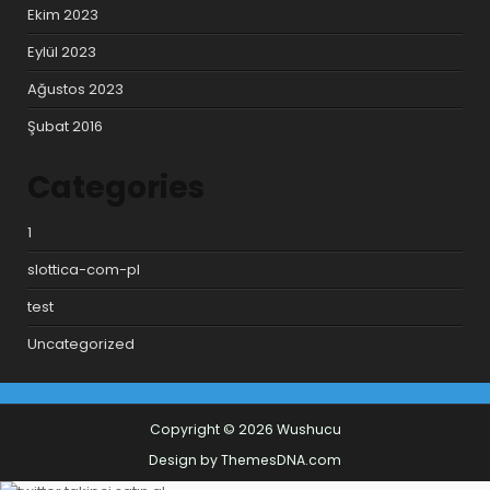
Ekim 2023
Eylül 2023
Ağustos 2023
Şubat 2016
Categories
1
slottica-com-pl
test
Uncategorized
Copyright © 2026 Wushucu
Design by ThemesDNA.com