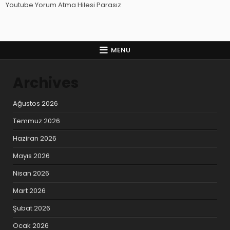
Youtube Yorum Atma Hilesi Parasız
MENU
Archives
Ağustos 2026
Temmuz 2026
Haziran 2026
Mayıs 2026
Nisan 2026
Mart 2026
Şubat 2026
Ocak 2026