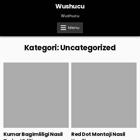
Skip
Wushucu
to
content
Wushucu
Menu
Kategori:
Uncategorized
Posted
Posted
in
in
Kumar Bagimliligi Nasil
Red Dot Montaji Nasil