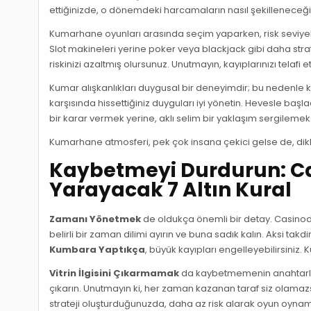
ettiğinizde, o dönemdeki harcamaların nasıl şekilleneceği
Kumarhane oyunları arasında seçim yaparken, risk seviyeler
Slot makineleri yerine poker veya blackjack gibi daha str
riskinizi azaltmış olursunuz. Unutmayın, kayıplarınızı telafi
Kumar alışkanlıkları duygusal bir deneyimdir; bu nedenle 
karşısında hissettiğiniz duyguları iyi yönetin. Hevesle başla
bir karar vermek yerine, aklı selim bir yaklaşım sergilemek ö
Kumarhane atmosferi, pek çok insana çekici gelse de, dikka
Kaybetmeyi Durdurun: Ca
Yarayacak 7 Altın Kural
Zamanı Yönetmek
de oldukça önemli bir detay. Casinoda
belirli bir zaman dilimi ayırın ve buna sadık kalın. Aksi tak
Kumbara Yaptıkça
, büyük kayıpları engelleyebilirsiniz
Vitrin İlgisini Çıkarmamak
da kaybetmemenin anahtarlar
çıkarın. Unutmayın ki, her zaman kazanan taraf siz olamazs
strateji oluşturduğunuzda, daha az risk alarak oyun oynamı