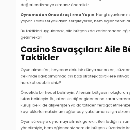
değerlendirmeye almanız önemlidir.
Oynamadan Önce Araştırma Yapın
: Hangi oyunların 
yapar. Taktiksel yaklaşım sergileyerek, hem eğlencenizi art
Bu taktikleri uygulamak, aile bütçenizde zorlanmadan eğle
getirmektir!
Casino Savaşçıları: Aile B
Taktikler
Oyun atmosferi, heyecan dolu bir dünya sunarken, cüzdanı
çekimde kaybolmamak için bazı stratejik taktiklere ihtiya
hareket edebilirsiniz?
Öncelikle bir hedef belirleyin. Ailenizin bütçesini oluştura
tutarı belirleyin. Bu, ailenizin diğer giderlerine zarar ve
kuruş, belki de alışverişten ya da tatilden feragat etmenize
kaynaklarla maksimum eğlenceyi yakalamanız için elzem
Oyun süresiyle oynamayı bilmek gerekir. Belirlediğiniz 
yönetimiyle, hem eğlenceniz hem de bütçeniz üzerinde k