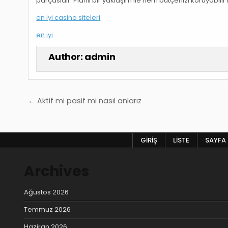
parçasıdır. Planlı bir yaklaşım ile hem bütçenizi koruyabilir 
en iyi casino siteleri
en iyi
Author:
admin
Yazı
← Aktif mi pasif mi nasıl anlarız
gezinmesi
GIRIŞ
LISTE
SAYFA 
Archives
Ağustos 2026
Temmuz 2026
Haziran 2026