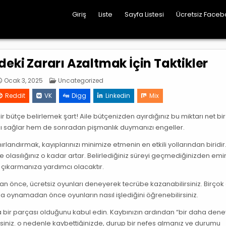
Giriş
Liste
Sayfa Listesi
Ücretsiz Faceb
deki Zararı Azaltmak İçin Taktikler
Posted
Ocak 3, 2025
Uncategorized
in
Reddit
VK
Digg
Linkedin
Mix
 bütçe belirlemek şart! Aile bütçenizden ayırdığınız bu miktarı net bir
ızı sağlar hem de sonradan pişmanlık duymanızı engeller.
landırmak, kayıplarınızı minimize etmenin en etkili yollarından biridi
asılığınız o kadar artar. Belirlediğiniz süreyi geçmediğinizden emin
çıkarmanıza yardımcı olacaktır.
önce, ücretsiz oyunları deneyerek tecrübe kazanabilirsiniz. Birçok 
a oynamadan önce oyunların nasıl işlediğini öğrenebilirsiniz.
a bir parçası olduğunu kabul edin. Kaybınızın ardından “bir daha den
siniz. o nedenle kaybettiğinizde, durup bir nefes almanız ve durumu