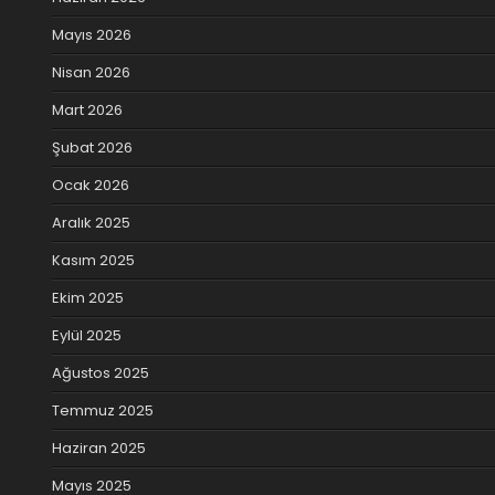
Mayıs 2026
Nisan 2026
Mart 2026
Şubat 2026
Ocak 2026
Aralık 2025
Kasım 2025
Ekim 2025
Eylül 2025
Ağustos 2025
Temmuz 2025
Haziran 2025
Mayıs 2025