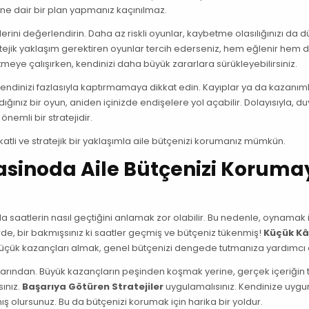
ne dair bir plan yapmanız kaçınılmaz.
ini değerlendirin. Daha az riskli oyunlar, kaybetme olasılığınızı da d
atejik yaklaşım gerektiren oyunlar tercih ederseniz, hem eğlenir hem 
 etmeye çalışırken, kendinizi daha büyük zararlara sürükleyebilirsiniz.
kendinizi fazlasıyla kaptırmamaya dikkat edin. Kayıplar ya da kazanım
dığınız bir oyun, aniden içinizde endişelere yol açabilir. Dolayısıyla, d
nemli bir stratejidir.
tli ve stratejik bir yaklaşımla aile bütçenizi korumanız mümkün.
sinoda Aile Bütçenizi Koruma
 saatlerin nasıl geçtiğini anlamak zor olabilir. Bu nedenle, oynamak 
dirde, bir bakmışsınız ki saatler geçmiş ve bütçeniz tükenmiş!
Küçük Kâ
. Küçük kazançları almak, genel bütçenizi dengede tutmanıza yardımcı 
ından. Büyük kazançların peşinden koşmak yerine, gerçek içeriğin t
ınız.
Başarıya Götüren Stratejiler
uygulamalısınız. Kendinize uygun
ş olursunuz. Bu da bütçenizi korumak için harika bir yoldur.