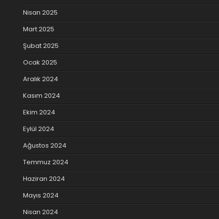
Nisan 2025
Mart 2025
Şubat 2025
Ocak 2025
Aralık 2024
Kasım 2024
Ekim 2024
Eylül 2024
Ağustos 2024
Temmuz 2024
Haziran 2024
Mayıs 2024
Nisan 2024