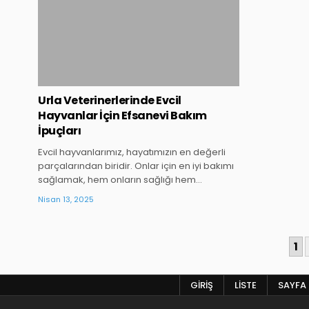
Urla Veterinerlerinde Evcil
Hayvanlar İçin Efsanevi Bakım
İpuçları
Evcil hayvanlarımız, hayatımızın en değerli
parçalarından biridir. Onlar için en iyi bakımı
sağlamak, hem onların sağlığı hem…
Nisan 13, 2025
YAZI
1
SAYFALAMASI
GIRIŞ
LISTE
SAYFA 