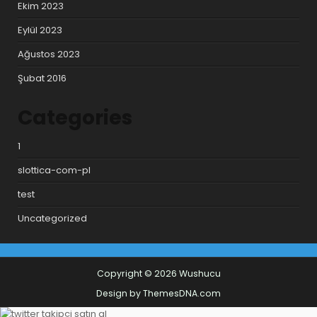
Ekim 2023
Eylül 2023
Ağustos 2023
Şubat 2016
Categories
1
slottica-com-pl
test
Uncategorized
Copyright © 2026 Wushucu
Design by ThemesDNA.com