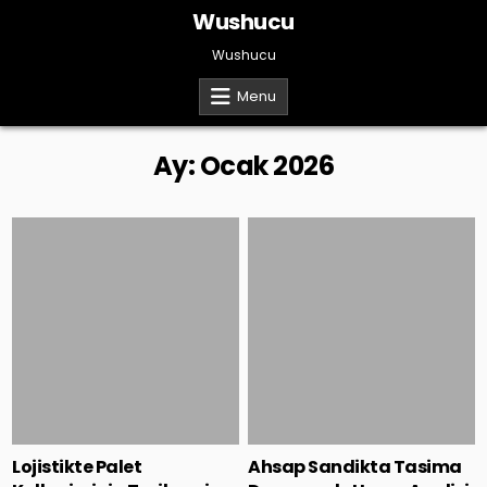
Skip
Wushucu
to
content
Wushucu
Menu
Ay:
Ocak 2026
Posted
Posted
in
in
Lojistikte Palet
Ahsap Sandikta Tasima