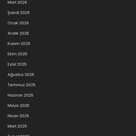
Mart 2026
Şubat 2026
Ocak 2026
Aralık 2025
Kasım 2025
Ekim 2025
Eylül 2025
Ağustos 2025
Temmuz 2025
Haziran 2025
Mayıs 2025
Nisan 2025
Mart 2025