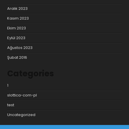
Aralık 2023
Kasım 2023
Ekim 2023
Eylül 2023
Ağustos 2023
Şubat 2016
Categories
1
slottica-com-pl
test
Uncategorized