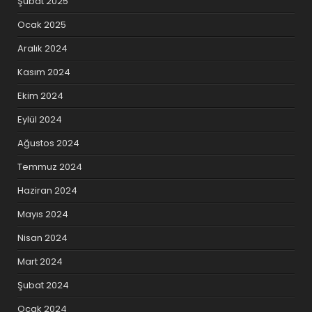
Şubat 2025
Ocak 2025
Aralık 2024
Kasım 2024
Ekim 2024
Eylül 2024
Ağustos 2024
Temmuz 2024
Haziran 2024
Mayıs 2024
Nisan 2024
Mart 2024
Şubat 2024
Ocak 2024