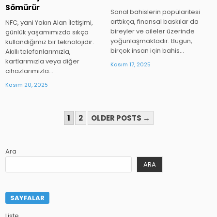
Sömürür
Sanal bahislerin popülaritesi
arttıkça, finansal baskılar da
NFC, yani Yakın Alan İletişimi,
bireyler ve aileler üzerinde
günlük yaşamımızda sıkça
yoğunlaşmaktadır. Bugün,
kullandığımız bir teknolojidir.
birçok insan için bahis…
Akıllı telefonlarımızla,
kartlarımızla veya diğer
Kasım 17, 2025
cihazlarımızla…
Kasım 20, 2025
YAZI
1
2
OLDER POSTS →
SAYFALAMASI
Ara
ARA
SAYFALAR
Liste