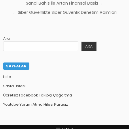
Yazı
Sanal Bahis ile Artan Finansal Baskı →
gezinmesi
← Siber Güvenlikte Siber Güvenlik Denetim Adımları
Ara
ARA
SAYFALAR
Liste
Sayfa Listesi
Ücretsiz Facebook Takipçi Çoğaltma
Youtube Yorum Atma Hilesi Parasız