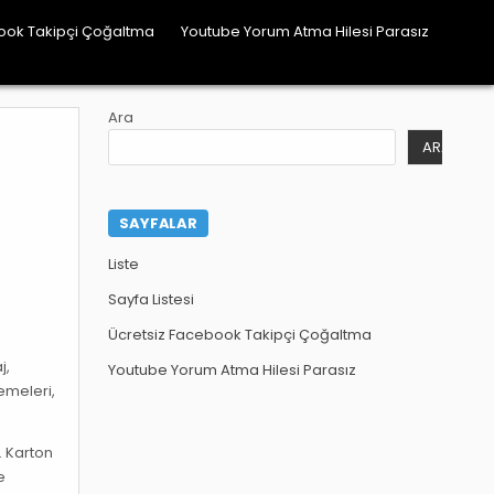
ook Takipçi Çoğaltma
Youtube Yorum Atma Hilesi Parasız
Ara
ARA
SAYFALAR
Liste
Sayfa Listesi
Ücretsiz Facebook Takipçi Çoğaltma
j,
Youtube Yorum Atma Hilesi Parasız
emeleri,
. Karton
e