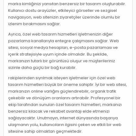
marka kimliğinizi yansıtan benzersiz bir tasarım oluşturabilir.
Kullanıcı dostu arayüzler, etkileyici görseller ve sezgisel
navigasyon, web sitenizin ziyaretçiler üzerinde olumlu bir
izlenim bırakmasını sağlar.
Ayrıca, özel web tasarım hizmetleri işletmenizin diğer
pazarlama kanallarıyla entegre çalışmasını sağlar. Web
sitesi, sosyal medya hesapları, e-posta pazarlaması ve
içerik stratejisiyle uyum içinde olmalıdır. Bu şekilde,
markanızın tutarlı bir görüntüsü oluşur ve müşterileriniz
sizinle daha güçlü bir bağ kurabilir.
rakiplerinden sıyrılmak isteyen işletmeler için özel web
tasarım hizmetleri büyük bir öneme sahiptir. İyi bir web sitesi,
markanızın online varlığını güçlendirebilir, organik trafik
çekebilir ve dönüşüm oranlarını artırabilir. Profesyonel bir
ekip tarafından sunulan özel tasarım hizmetleri, markanızı
benzersiz kılacak ve rekabet avantajı elde etmenizi
sağlayacaktır. Unutmayın, internet dünyasında başarıya
ulaşmanın yolu, kullanıcıların ilgisini çeken ve etkili bir web
sitesine sahip olmaktan geçmektedir.