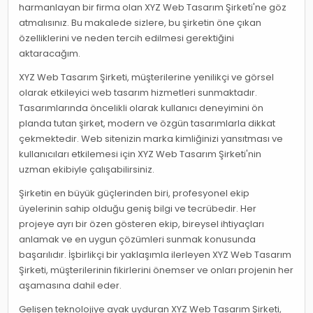
harmanlayan bir firma olan XYZ Web Tasarım Şirketi'ne göz
atmalısınız. Bu makalede sizlere, bu şirketin öne çıkan
özelliklerini ve neden tercih edilmesi gerektiğini
aktaracağım.
XYZ Web Tasarım Şirketi, müşterilerine yenilikçi ve görsel
olarak etkileyici web tasarım hizmetleri sunmaktadır.
Tasarımlarında öncelikli olarak kullanıcı deneyimini ön
planda tutan şirket, modern ve özgün tasarımlarla dikkat
çekmektedir. Web sitenizin marka kimliğinizi yansıtması ve
kullanıcıları etkilemesi için XYZ Web Tasarım Şirketi'nin
uzman ekibiyle çalışabilirsiniz.
Şirketin en büyük güçlerinden biri, profesyonel ekip
üyelerinin sahip olduğu geniş bilgi ve tecrübedir. Her
projeye ayrı bir özen gösteren ekip, bireysel ihtiyaçları
anlamak ve en uygun çözümleri sunmak konusunda
başarılıdır. İşbirlikçi bir yaklaşımla ilerleyen XYZ Web Tasarım
Şirketi, müşterilerinin fikirlerini önemser ve onları projenin her
aşamasına dahil eder.
Gelişen teknolojiye ayak uyduran XYZ Web Tasarım Şirketi,