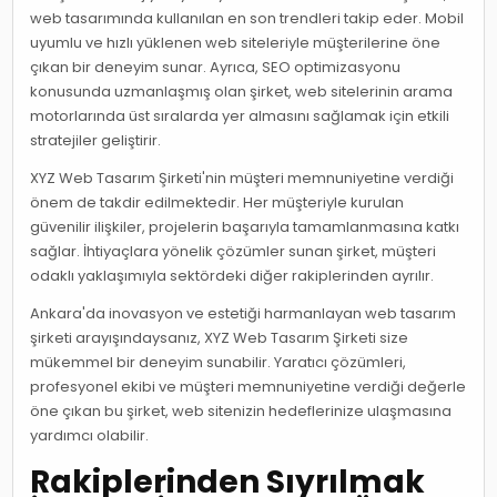
web tasarımında kullanılan en son trendleri takip eder. Mobil
uyumlu ve hızlı yüklenen web siteleriyle müşterilerine öne
çıkan bir deneyim sunar. Ayrıca, SEO optimizasyonu
konusunda uzmanlaşmış olan şirket, web sitelerinin arama
motorlarında üst sıralarda yer almasını sağlamak için etkili
stratejiler geliştirir.
XYZ Web Tasarım Şirketi'nin müşteri memnuniyetine verdiği
önem de takdir edilmektedir. Her müşteriyle kurulan
güvenilir ilişkiler, projelerin başarıyla tamamlanmasına katkı
sağlar. İhtiyaçlara yönelik çözümler sunan şirket, müşteri
odaklı yaklaşımıyla sektördeki diğer rakiplerinden ayrılır.
Ankara'da inovasyon ve estetiği harmanlayan web tasarım
şirketi arayışındaysanız, XYZ Web Tasarım Şirketi size
mükemmel bir deneyim sunabilir. Yaratıcı çözümleri,
profesyonel ekibi ve müşteri memnuniyetine verdiği değerle
öne çıkan bu şirket, web sitenizin hedeflerinize ulaşmasına
yardımcı olabilir.
Rakiplerinden Sıyrılmak