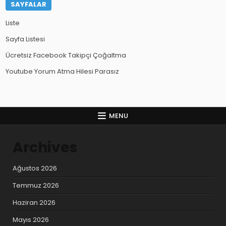
SAYFALAR
Liste
Sayfa Listesi
Ücretsiz Facebook Takipçi Çoğaltma
Youtube Yorum Atma Hilesi Parasız
MENU
Archives
Ağustos 2026
Temmuz 2026
Haziran 2026
Mayıs 2026