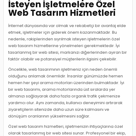
İsteyen İşletmelere Özel
Web Tasarım Hizmetleri
İnternet dünyasında var olmak ve rekabetçi bir avantaj elde
etmek, işletmeler için giderek önem kazanmaktadır. Bu
nedenle, rakiplerinden sıyrılmak isteyen işletmelerin özel
web tasarım hizmetlerine yönelmeleri gerekmektedir. İyi
tasarlanmış bir web sitesi, markanızı diğerlerinden ayıran bir
faktör olabilir ve potansiyel müşterilerin ilgisini çekebilir.
Öncelikle, web tasarımının işletmeniz için neden önemli
olduğunu anlamak önemlidir. İnsanlar günümüzde hemen
hemen her şeyi arama motorları üzerinden bulmaktadır. İyi
bir web tasarımı, arama motorlarında üst sıralarda yer
almanızı sağlayarak daha fazla organik trafik çekmenize
yardımcı olur. Aynı zamanda, kullanıcı deneyimini artırarak
ziyaretçilerin sitenizde daha uzun süre kalmasını ve
dönüşüm oranlarının yükselmesini sağlar.
Özel web tasarım hizmetleri, işletmenizin ihtiyaçlarına özel
olarak tasarlanmış bir web sitesi sunar. Profesyonel bir ekip,