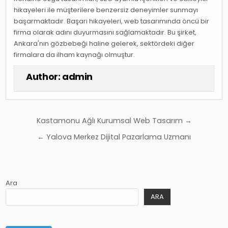
hikayeleri ile müşterilere benzersiz deneyimler sunmayı
başarmaktadır. Başarı hikayeleri, web tasarımında öncü bir
firma olarak adını duyurmasını sağlamaktadır. Bu şirket,
Ankara'nın gözbebeği haline gelerek, sektördeki diğer
firmalara da ilham kaynağı olmuştur.
Author:
admin
Yazı
Kastamonu Ağlı Kurumsal Web Tasarım →
gezinmesi
← Yalova Merkez Dijital Pazarlama Uzmanı
Ara
ARA