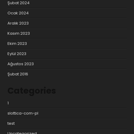
Şubat 2024
Ocak 2024
Aralık 2023
Kasım 2023
Ekim 2023
Eylül 2023
Ağustos 2023
Şubat 2016
Categories
1
slottica-com-pl
test
Uncategorized