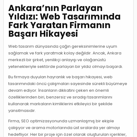
Ankara’nın Parlayan
Yıldızı: Web Tasarımında
Fark Yaratan Firmanın
Başarı Hikayesi
Web tasarım dünyasında çağın gereksinimlerine uyum
sağlamak ve fark yaratmak kolay değildir. Ancak, Ankara
merkezli bir şirket, yenilikçi anlayışı ve olağanüstü
yetenekleriyle sektörde parlayan bir yıldız olmayı başardı.
Bu firmaya duyulan hayranlık ve başarı hikayesi, web
tasarımındaki öncü çalışmaları sayesinde sürekli büyümeye
devam ediyor. İnsanların dikkatini çeken en önemli
özelliklerinden biri, benzersiz ve sıradışı tasarımlarını
kullanarak markaların kimliklerini etkileyici bir şekilde
yansıtmasıdır.
Firma, SEO optimizasyonunda uzmanlaşmış bir ekiple
çalışıyor ve arama motorlarında üst sıralarda yer almayı
hedefliyor. Her bir proje için özel olarak oluşturulan içerikler,