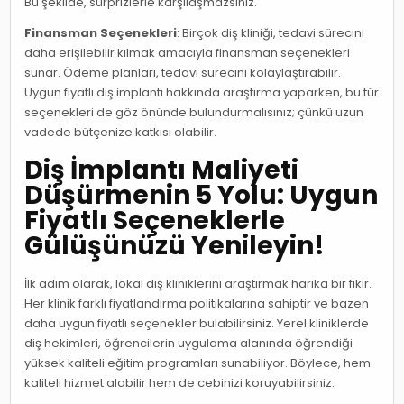
Bu şekilde, sürprizlerle karşılaşmazsınız.
Finansman Seçenekleri
: Birçok diş kliniği, tedavi sürecini
daha erişilebilir kılmak amacıyla finansman seçenekleri
sunar. Ödeme planları, tedavi sürecini kolaylaştırabilir.
Uygun fiyatlı diş implantı hakkında araştırma yaparken, bu tür
seçenekleri de göz önünde bulundurmalısınız; çünkü uzun
vadede bütçenize katkısı olabilir.
Diş İmplantı Maliyeti
Düşürmenin 5 Yolu: Uygun
Fiyatlı Seçeneklerle
Gülüşünüzü Yenileyin!
İlk adım olarak, lokal diş kliniklerini araştırmak harika bir fikir.
Her klinik farklı fiyatlandırma politikalarına sahiptir ve bazen
daha uygun fiyatlı seçenekler bulabilirsiniz. Yerel kliniklerde
diş hekimleri, öğrencilerin uygulama alanında öğrendiği
yüksek kaliteli eğitim programları sunabiliyor. Böylece, hem
kaliteli hizmet alabilir hem de cebinizi koruyabilirsiniz.