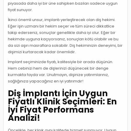
piyasada daha iyi bir üne sahipken bazıları sadece uygun
fiyat sunuyor.
İkinci önemli unsur, implantı yerleştirecek olan diş hekimi.
Eğer işin uzmanı bir hekim seçer ve tüm süreci dikkatlice
takip ederseniz, sonuçlar genellikle daha iyi olur. Eğer bir
hekimde uyguna kaçıyorsanız, sonuçları kötü olabilir ve bu
da sizi aşırı masraflara sokabilir. Diş hekiminizin deneyimi, bir
dişimizi kurtaracak kadar önemlidir.
Implant seçiminizde fiyatı, kalitesiyle bir arada düşünün.
Hem cebinizi hem de dişlerinizi düşünecek bir denge
kurmakta fayda var. Unutmayın, dişinize yatırımlarınız,
sağlığınıza yapacağınız en iyi yatırımdır!
Diş İmplantı İçin Uygun
Fiyatlı Klinik Seçimleri: En
İyi Fiyat Performans
Analizi!
Öncelikle, her klinik aynı kalitede hizmet sunmuyor. Uygun