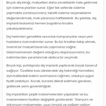
Birçok diş kliniği, maliyetleri daha yönetilebilir hale getirmek
için ödeme planları sunar. Eğer tek seferde ödeme
yapmakta zorlanıyorsanız, taksitli ödeme seçeneklerini
değerlendirmek, mali yükünüzü hafifletebilir. Bu şekilde, diş
implantı tedavinizi hemen başlatma fırsatını
yakalayabilirsiniz.
Diş hekimleri genellikle sezonluk kampanyalar veya yeni
hastalara özel indirimler sunar. Bu tür fırsatları takip etmek,
önemli bir maliyet tasarrufu yapmanızı sağlar.
Gülümsemenizin değerli olduğunu düşünüyorsanız, bu
indirimlerden yararlanmak akıllıca bir seçimdir.
Birçok kişi, yurtdışında diş implantı yaptırarak büyük tasarruf
sağlıyor. Özellikle bazı ülkelerdeki diş hekimliği hizmetleri,
aynı kalitedeki bakım sunmasına rağmen, oldukça uygun
fiyatlı olabiliyor. Ancak, burada dikkat edilmesi gereken,
gidilecek yerin güvenilirliğidir.
Diş implantları çeşitli malzemelerden yapılabilir ve bu
malzemelerin fiyatları değişiklik gösterebilir. Titanyum ve
zirkonyum malzemeler, uzun ömürlü ve sağlam option