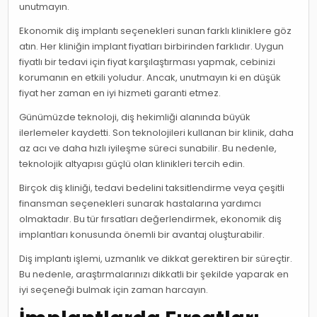
unutmayın.
Ekonomik diş implantı seçenekleri sunan farklı kliniklere göz
atın. Her kliniğin implant fiyatları birbirinden farklıdır. Uygun
fiyatlı bir tedavi için fiyat karşılaştırması yapmak, cebinizi
korumanın en etkili yoludur. Ancak, unutmayın ki en düşük
fiyat her zaman en iyi hizmeti garanti etmez.
Günümüzde teknoloji, diş hekimliği alanında büyük
ilerlemeler kaydetti. Son teknolojileri kullanan bir klinik, daha
az acı ve daha hızlı iyileşme süreci sunabilir. Bu nedenle,
teknolojik altyapısı güçlü olan klinikleri tercih edin.
Birçok diş kliniği, tedavi bedelini taksitlendirme veya çeşitli
finansman seçenekleri sunarak hastalarına yardımcı
olmaktadır. Bu tür fırsatları değerlendirmek, ekonomik diş
implantları konusunda önemli bir avantaj oluşturabilir.
Diş implantı işlemi, uzmanlık ve dikkat gerektiren bir süreçtir.
Bu nedenle, araştırmalarınızı dikkatli bir şekilde yaparak en
iyi seçeneği bulmak için zaman harcayın.