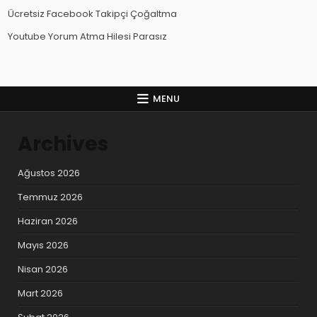
Ücretsiz Facebook Takipçi Çoğaltma
Youtube Yorum Atma Hilesi Parasız
MENU
Archives
Ağustos 2026
Temmuz 2026
Haziran 2026
Mayıs 2026
Nisan 2026
Mart 2026