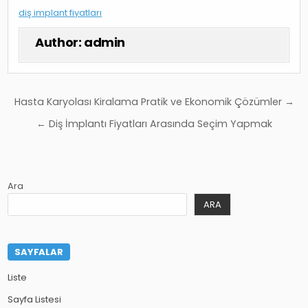
diş implant fiyatları
Author:
admin
Yazı
Hasta Karyolası Kiralama Pratik ve Ekonomik Çözümler →
gezinmesi
← Diş İmplantı Fiyatları Arasında Seçim Yapmak
Ara
ARA
SAYFALAR
Liste
Sayfa Listesi