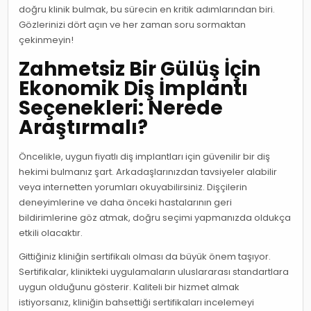
doğru klinik bulmak, bu sürecin en kritik adımlarından biri.
Gözlerinizi dört açın ve her zaman soru sormaktan
çekinmeyin!
Zahmetsiz Bir Gülüş İçin
Ekonomik Diş İmplantı
Seçenekleri: Nerede
Araştırmalı?
Öncelikle, uygun fiyatlı diş implantları için güvenilir bir diş
hekimi bulmanız şart. Arkadaşlarınızdan tavsiyeler alabilir
veya internetten yorumları okuyabilirsiniz. Dişçilerin
deneyimlerine ve daha önceki hastalarının geri
bildirimlerine göz atmak, doğru seçimi yapmanızda oldukça
etkili olacaktır.
Gittiğiniz kliniğin sertifikalı olması da büyük önem taşıyor.
Sertifikalar, klinikteki uygulamaların uluslararası standartlara
uygun olduğunu gösterir. Kaliteli bir hizmet almak
istiyorsanız, kliniğin bahsettiği sertifikaları incelemeyi