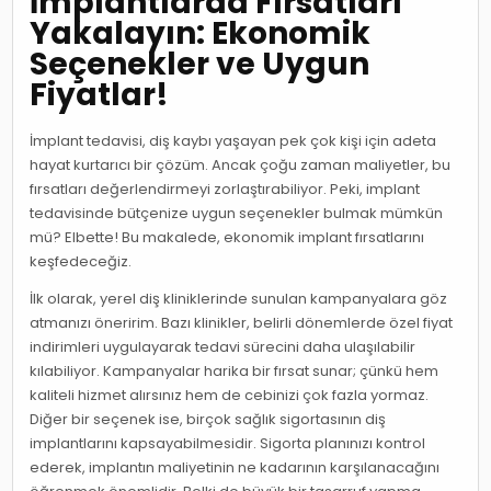
İmplantlarda Fırsatları
Yakalayın: Ekonomik
Seçenekler ve Uygun
Fiyatlar!
İmplant tedavisi, diş kaybı yaşayan pek çok kişi için adeta
hayat kurtarıcı bir çözüm. Ancak çoğu zaman maliyetler, bu
fırsatları değerlendirmeyi zorlaştırabiliyor. Peki, implant
tedavisinde bütçenize uygun seçenekler bulmak mümkün
mü? Elbette! Bu makalede, ekonomik implant fırsatlarını
keşfedeceğiz.
İlk olarak, yerel diş kliniklerinde sunulan kampanyalara göz
atmanızı öneririm. Bazı klinikler, belirli dönemlerde özel fiyat
indirimleri uygulayarak tedavi sürecini daha ulaşılabilir
kılabiliyor. Kampanyalar harika bir fırsat sunar; çünkü hem
kaliteli hizmet alırsınız hem de cebinizi çok fazla yormaz.
Diğer bir seçenek ise, birçok sağlık sigortasının diş
implantlarını kapsayabilmesidir. Sigorta planınızı kontrol
ederek, implantın maliyetinin ne kadarının karşılanacağını