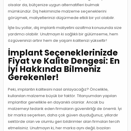
olsalar da, bütçenize uygun alternatifleri bulmak
mümkündür. Diş hekiminizle malzeme seçeneklerini
görüşmek, maliyetlerinizi düşürmede etkili bir yol olabilir.
İşte bu yollar, diş implantı maliyetini azaltma konusunda size
yardımcı olabilir. Unutmayın ki sağlıklı bir gülümseme, hem
özgüveninizi artırır hem de yaşam kalitenizi yükseltir!
İmplant Seçeneklerinizde
Fiyat ve Kalite Dengesi: En
İyi Hakkında Bilmeniz
Gerekenler!
Peki, implantın kalitesini nasıl anlayacağız? Öncelikle,
kullanılan malzeme büyük bir faktör. Titanyumdan yapılan
implantlar genellikle en dayanıklı olanlar. Ancak bu
malzemeyi tedarik eden firmaların güvenilirliği de önemli. İyi
bir marka seçerken, daha çok güven duyduğunuz, yıllardır
sektörde olan ve olumlu geri bildirimler alan firmaları tercih
etmelisiniz. Unutmayın ki, her marka aynı değil; bazıları