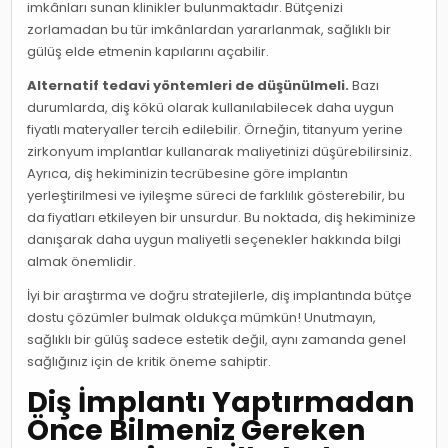
imkânları sunan klinikler bulunmaktadır. Bütçenizi
zorlamadan bu tür imkânlardan yararlanmak, sağlıklı bir
gülüş elde etmenin kapılarını açabilir.
Alternatif tedavi yöntemleri de düşünülmeli.
Bazı
durumlarda, diş kökü olarak kullanılabilecek daha uygun
fiyatlı materyaller tercih edilebilir. Örneğin, titanyum yerine
zirkonyum implantlar kullanarak maliyetinizi düşürebilirsiniz.
Ayrıca, diş hekiminizin tecrübesine göre implantın
yerleştirilmesi ve iyileşme süreci de farklılık gösterebilir, bu
da fiyatları etkileyen bir unsurdur. Bu noktada, diş hekiminize
danışarak daha uygun maliyetli seçenekler hakkında bilgi
almak önemlidir.
İyi bir araştırma ve doğru stratejilerle, diş implantında bütçe
dostu çözümler bulmak oldukça mümkün! Unutmayın,
sağlıklı bir gülüş sadece estetik değil, aynı zamanda genel
sağlığınız için de kritik öneme sahiptir.
Diş İmplantı Yaptırmadan
Önce Bilmeniz Gereken