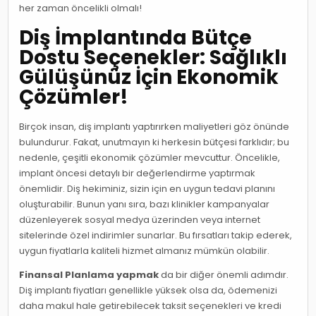
her zaman öncelikli olmalı!
Diş İmplantında Bütçe
Dostu Seçenekler: Sağlıklı
Gülüşünüz İçin Ekonomik
Çözümler!
Birçok insan, diş implantı yaptırırken maliyetleri göz önünde
bulundurur. Fakat, unutmayın ki herkesin bütçesi farklıdır; bu
nedenle, çeşitli ekonomik çözümler mevcuttur. Öncelikle,
implant öncesi detaylı bir değerlendirme yaptırmak
önemlidir. Diş hekiminiz, sizin için en uygun tedavi planını
oluşturabilir. Bunun yanı sıra, bazı klinikler kampanyalar
düzenleyerek sosyal medya üzerinden veya internet
sitelerinde özel indirimler sunarlar. Bu fırsatları takip ederek,
uygun fiyatlarla kaliteli hizmet almanız mümkün olabilir.
Finansal Planlama yapmak
da bir diğer önemli adımdır.
Diş implantı fiyatları genellikle yüksek olsa da, ödemenizi
daha makul hale getirebilecek taksit seçenekleri ve kredi