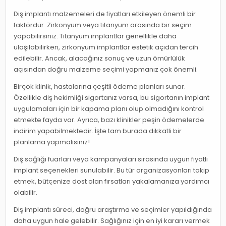
Diş implantı malzemeleri de fiyatları etkileyen önemli bir
faktördür. Zirkonyum veya titanyum arasında bir seçim
yapabilirsiniz. Titanyum implantlar genellikle daha
ulaşılabilirken, zirkonyum implantlar estetik açıdan tercih
edilebilir. Ancak, alacağınız sonuç ve uzun ömürlülük
açısından doğru malzeme seçimi yapmanız çok önemli.
Birçok klinik, hastalarına çeşitli ödeme planları sunar.
Özellikle diş hekimliği sigortanız varsa, bu sigortanın implant
uygulamaları için bir kapama planı olup olmadığını kontrol
etmekte fayda var. Ayrıca, bazı klinikler peşin ödemelerde
indirim yapabilmektedir. İşte tam burada dikkatli bir
planlama yapmalısınız!
Diş sağlığı fuarları veya kampanyaları sırasında uygun fiyatlı
implant seçenekleri sunulabilir. Bu tür organizasyonları takip
etmek, bütçenize dost olan fırsatları yakalamanıza yardımcı
olabilir.
Diş implantı süreci, doğru araştırma ve seçimler yapıldığında
daha uygun hale gelebilir. Sağlığınız için en iyi kararı vermek