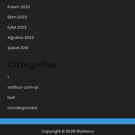
Kasım 2023
Ekim 2023
Eylül 2023
Ağustos 2023
Şubat 2016
Categories
1
slottica-com-pl
test
Uncategorized
Copyright © 2026 Wushucu