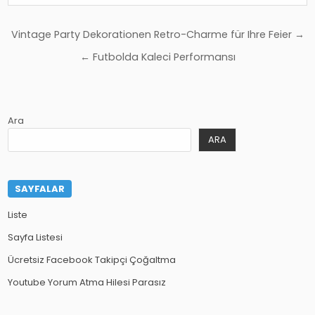
Yazı
Vintage Party Dekorationen Retro-Charme für Ihre Feier →
gezinmesi
← Futbolda Kaleci Performansı
Ara
ARA
SAYFALAR
Liste
Sayfa Listesi
Ücretsiz Facebook Takipçi Çoğaltma
Youtube Yorum Atma Hilesi Parasız