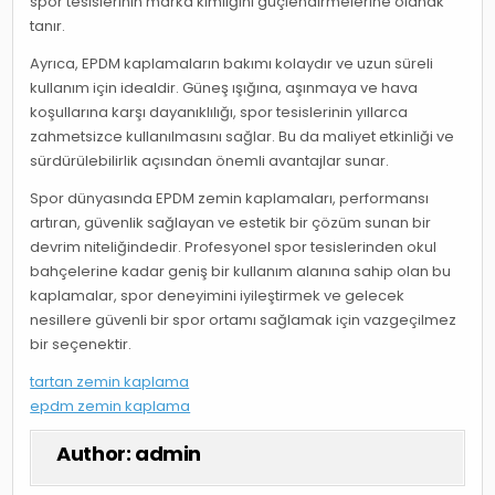
spor tesislerinin marka kimliğini güçlendirmelerine olanak
tanır.
Ayrıca, EPDM kaplamaların bakımı kolaydır ve uzun süreli
kullanım için idealdir. Güneş ışığına, aşınmaya ve hava
koşullarına karşı dayanıklılığı, spor tesislerinin yıllarca
zahmetsizce kullanılmasını sağlar. Bu da maliyet etkinliği ve
sürdürülebilirlik açısından önemli avantajlar sunar.
Spor dünyasında EPDM zemin kaplamaları, performansı
artıran, güvenlik sağlayan ve estetik bir çözüm sunan bir
devrim niteliğindedir. Profesyonel spor tesislerinden okul
bahçelerine kadar geniş bir kullanım alanına sahip olan bu
kaplamalar, spor deneyimini iyileştirmek ve gelecek
nesillere güvenli bir spor ortamı sağlamak için vazgeçilmez
bir seçenektir.
tartan zemin kaplama
epdm zemin kaplama
Author:
admin