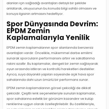
alanları için sağladığı avantajları detaylı bir şekilde
anlatarak, okuyucunun bu konuda bilgi sahibi olmasını ve
konuya ilgisinin artmasını hedefliyor.
Spor Dünyasında Devrim:
EPDM Zemin
Kaplamalarıyla Yenilik
EPDM zemin kaplamalarının spor alanlarında benzersiz
avantajları vardır. Öncelikle, mükemmel darbe emilimi
sunarak sporcuların performansını artırır ve sakatlanma
riskini azaltır. Bu kaplamalar, dengeli bir zemin sağlayarak
oyun sırasında istikrarı ve kontrollü hareketleri destekler.
Ayrıca, suya dayanıklı yapıları sayesinde açık hava spor
sahalarında dahi uzun ömürlü bir performans sunar.
EPDM zemin kaplamalarının görsel çekiciliği de dikkat
çekicidir. Çeşitli renk seçenekleriyle sunulan kaplamalar,
spor sahalarına estetik bir görünüm kazandırır ve kulüp
renklerine uygun olarak özelleştirilebilir. Bu özellikleriyle,