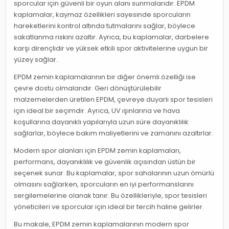
sporcular için güvenli bir oyun alanı sunmalarıdır. EPDM
kaplamalar, kaymaz özellikleri sayesinde sporcuların
hareketlerini kontrol altında tutmalarını sağlar, böylece
sakatlanma riskini azaltır. Ayrıca, bu kaplamalar, darbelere
karşı dirençlidir ve yüksek etkili spor aktivitelerine uygun bir
yüzey sağlar.
EPDM zemin kaplamalarının bir diğer önemli özelliği ise
çevre dostu olmalarıdır. Geri dönüştürülebilir
malzemelerden üretilen EPDM, çevreye duyarlı spor tesisleri
için ideal bir seçimdir. Ayrıca, UV ışınlarına ve hava
koşullarına dayanıklı yapılarıyla uzun süre dayanıklılık
sağlarlar, böylece bakım maliyetlerini ve zamanını azaltırlar.
Modern spor alanları için EPDM zemin kaplamaları,
performans, dayanıklılık ve güvenlik açısından üstün bir
seçenek sunar. Bu kaplamalar, spor sahalarının uzun ömürlü
olmasını sağlarken, sporcuların en iyi performanslarını
sergilemelerine olanak tanır. Bu özellikleriyle, spor tesisleri
yöneticileri ve sporcular için ideal bir tercih haline gelirler.
Bu makale, EPDM zemin kaplamalarının modern spor