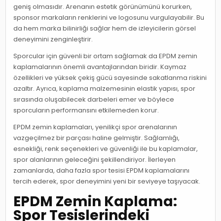
geniş olmasıdır. Arenanın estetik görünümünü korurken,
sponsor markaların renklerini ve logosunu vurgulayabilir. Bu
da hem marka bilinirliği sağlar hem de izleyicilerin görsel
deneyimini zenginleştirir.
Sporcular için güvenli bir ortam sağlamak da EPDM zemin
kaplamalarının önemli avantajlarından biridir. Kaymaz
özellikleri ve yüksek çekiş gücü sayesinde sakatlanma riskini
azaltır. Ayrıca, kaplama malzemesinin elastik yapısı, spor
sırasında oluşabilecek darbeleri emer ve böylece
sporcuların performansını etkilemeden korur.
EPDM zemin kaplamaları, yenilikçi spor arenalarının
vazgeçilmez bir parçası haline gelmiştir. Sağlamlığı,
esnekliği, renk seçenekleri ve güvenliği ile bu kaplamalar,
spor alanlarının geleceğini şekillendiriyor. İlerleyen
zamanlarda, daha fazla spor tesisi EPDM kaplamalarını
tercih ederek, spor deneyimini yeni bir seviyeye taşıyacak.
EPDM Zemin Kaplama:
Spor Tesislerindeki