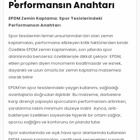
Performansın Anahtarı
EPDM Zemin Kaplama: Spor Tesislerindeki
Performansın Anahtarı
Spor tesislerinin temel unsurlarından biri olan zemin
kaplamaları, performansı etkileyen kritik faktörlerden biridir.
Özellikle EPDM zemin kaplamaları, son yıllarda spor
alanlarında benzersiz özellikleriyle dikkat çekiyor. EPDM,
etilen propilen diyen monomerin kısaltmasıdır ve esnek,
dayanıklı ve uzun ömürlü bir zemin kaplama malzemesi
olarak bilinir.
EPDM'nin spor tesislerindeki yaygın kullanımı, sağladığı
avantajlarla doğrudan ilişkilidir. Bu malzeme, darbelere
karşı dirençli yapısıyla sporcuların performansını artırırken,
yaralanma riskini minimum düzeye indirir. Ayrıca, anti-
bakteriyel özellikleri sayesinde hijyenik bir ortam sağlar,
sporcu sağlığını ve konforunu ön planda tutar.
Spor salonlarında ve açık hava spor alanlarında kullanılan
EPDM zemin kaplamaları, çeşitli renk seçenekleri sunarak