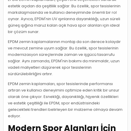
estetik açıdan da çeşitlilik sağlar. Bu özellik, spor tesislerinin
markalaşmasında ve kullanıcı deneyiminde önemli bir rol
oynar. Ayrıca, EPDM'nin UV ışınlarına dayanıklılığı, uzun süreli
güneş ışığına maruz kalan açık hava spor alanları için ideal
bir çözüm sunar.
EPDM zemin kaplamalarının montajı da son derece kolaydır
ve mevcut zemine uyum sağlar. Bu özellik, spor tesislerinin
modernizasyon süreçlerinde zaman ve işgücü tasarrufu
sağlar. Aynı zamanda, EPDM'nin bakımı da minimaldir, uzun
vadeli maliyetleri düşürerek spor tesislerinin
sürdürülebilirliğini artırır.
EPDM zemin kaplamaları, spor tesislerinde performansı
artıran ve kullanıcı deneyimini optimize eden kritik bir unsur
olarak öne çıkıyor. Esnekliği, dayanıklılığı, hijyenik özellikleri
ve estetik çeşitliliği ile EPDM, spor endüstrisindeki
gelecekteki trendleri belirleyen bir malzeme olmaya devam
ediyor.
Modern Spor Alanları İçin