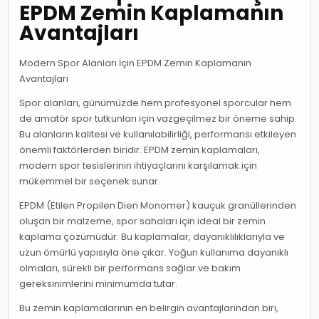
EPDM Zemin Kaplamanın
Avantajları
Modern Spor Alanları İçin EPDM Zemin Kaplamanın
Avantajları
Spor alanları, günümüzde hem profesyonel sporcular hem
de amatör spor tutkunları için vazgeçilmez bir öneme sahip.
Bu alanların kalitesi ve kullanılabilirliği, performansı etkileyen
önemli faktörlerden biridir. EPDM zemin kaplamaları,
modern spor tesislerinin ihtiyaçlarını karşılamak için
mükemmel bir seçenek sunar.
EPDM (Etilen Propilen Dien Monomer) kauçuk granüllerinden
oluşan bir malzeme, spor sahaları için ideal bir zemin
kaplama çözümüdür. Bu kaplamalar, dayanıklılıklarıyla ve
uzun ömürlü yapısıyla öne çıkar. Yoğun kullanıma dayanıklı
olmaları, sürekli bir performans sağlar ve bakım
gereksinimlerini minimumda tutar.
Bu zemin kaplamalarının en belirgin avantajlarından biri,