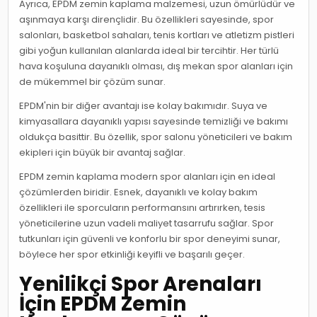
Ayrıca, EPDM zemin kaplama malzemesi, uzun ömürlüdür ve
aşınmaya karşı dirençlidir. Bu özellikleri sayesinde, spor
salonları, basketbol sahaları, tenis kortları ve atletizm pistleri
gibi yoğun kullanılan alanlarda ideal bir tercihtir. Her türlü
hava koşuluna dayanıklı olması, dış mekan spor alanları için
de mükemmel bir çözüm sunar.
EPDM'nin bir diğer avantajı ise kolay bakımıdır. Suya ve
kimyasallara dayanıklı yapısı sayesinde temizliği ve bakımı
oldukça basittir. Bu özellik, spor salonu yöneticileri ve bakım
ekipleri için büyük bir avantaj sağlar.
EPDM zemin kaplama modern spor alanları için en ideal
çözümlerden biridir. Esnek, dayanıklı ve kolay bakım
özellikleri ile sporcuların performansını artırırken, tesis
yöneticilerine uzun vadeli maliyet tasarrufu sağlar. Spor
tutkunları için güvenli ve konforlu bir spor deneyimi sunar,
böylece her spor etkinliği keyifli ve başarılı geçer.
Yenilikçi Spor Arenaları
İçin EPDM Zemin