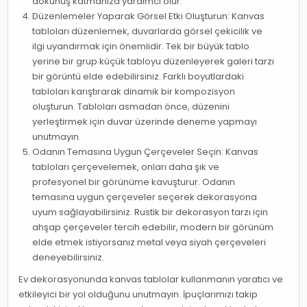
dokunuş katmanıza yardımcı olur.
Düzenlemeler Yaparak Görsel Etki Oluşturun: Kanvas
tabloları düzenlemek, duvarlarda görsel çekicilik ve
ilgi uyandırmak için önemlidir. Tek bir büyük tablo
yerine bir grup küçük tabloyu düzenleyerek galeri tarzı
bir görüntü elde edebilirsiniz. Farklı boyutlardaki
tabloları karıştırarak dinamik bir kompozisyon
oluşturun. Tabloları asmadan önce, düzenini
yerleştirmek için duvar üzerinde deneme yapmayı
unutmayın.
Odanın Temasına Uygun Çerçeveler Seçin: Kanvas
tabloları çerçevelemek, onları daha şık ve
profesyonel bir görünüme kavuşturur. Odanın
temasına uygun çerçeveler seçerek dekorasyona
uyum sağlayabilirsiniz. Rustik bir dekorasyon tarzı için
ahşap çerçeveler tercih edebilir, modern bir görünüm
elde etmek istiyorsanız metal veya siyah çerçeveleri
deneyebilirsiniz.
Ev dekorasyonunda kanvas tablolar kullanmanın yaratıcı ve
etkileyici bir yol olduğunu unutmayın. İpuçlarımızı takip