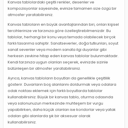
Kanvas tablolardaki çeşitli renkler, desenler ve
kompozisyonlar sayesinde, evinize tamamen size özgü bir
atmosfer yaratabilirsiniz.
Kanvas tabloların en büyük avantajlarından biri, onları kişisel
tercihlerinize ve tarzınıza göre özelleştirebilmenizdir. Bu
tablolar, herhangi bir konu veya temada olabilecek birçok
farklı tasarıma sahiptir. Sanatseverler, doğa tutkunları, soyut
sanat sevenler veya modern sanata ilgi duyanlar gibi
herkesin zevkine hitap eden kanvas tablolar bulunmaktadır.
Kendi tarzınıza uygun olanları seçerek, evinizde sizinle
bütünleşen bir atmosfer yaratabilirsiniz.
Ayrıca, kanvas tabloların boyutları da genellikle çeşitlilik
gösterir. Duvarların boş alanlarını doldurmak veya odalara
odak noktası eklemek için farklı boyutlarda tablolar
kullanabilirsiniz. Büyük bir kanvas tablo, oturma odasında
veya salonunuzun merkezinde muhteşem bir vurgu
yapabilirken, daha küçük olanları ise koridorlar veya yatak
odaları gibi alanlarda şık bir aksesuar olarak
kullanabilirsiniz.