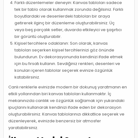
Farklı düzenlemeler deneyin: Kanvas tabloları sadece
tek bir tablo olarak kullanmak zorunda değilsiniz. Farklı
boyutlardaki ve desenlerdeki tabloları bir araya
getirerek ilginç bir düzenleme oluşturabilirsiniz. Üç
veya beş parçalık setler, duvarda etkileyici ve şaşırtıcı
bir görüntü oluşturabilir.
Kişisel tercihlere odaklanın: Son olarak, kanvas
tabloları seçerken kişisel tercihlerinizi göz önünde
bulundurun. Ev dekorasyonunda kendinizi ifade etmek
için bu fırsatı kullanın. Sevdiğiniz renkleri, desenleri ve
konuları içeren tablolar seçerek evinize özgünlük
katabilirsiniz.
Canlı renklerle evinizde modern bir dokunuş yaratmanın en
etkili yollarından biri kanvas tabloları kullanmaktır. İç
mekanınızda canlılık ve özgünlük sağlamak için yukarıdaki
ipuçlarını kullanarak kendinizi ifade eden bir dekorasyon
oluşturabilirsiniz. Kanvas tablolarınızı dikkatlice seçerek ve
düzenleyerek, evinizde benzersiz bir atmosfer
yaratabilirsiniz.