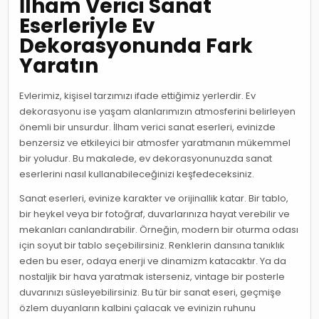
İlham Verici Sanat
Eserleriyle Ev
Dekorasyonunda Fark
Yaratın
Evlerimiz, kişisel tarzımızı ifade ettiğimiz yerlerdir. Ev
dekorasyonu ise yaşam alanlarımızın atmosferini belirleyen
önemli bir unsurdur. İlham verici sanat eserleri, evinizde
benzersiz ve etkileyici bir atmosfer yaratmanın mükemmel
bir yoludur. Bu makalede, ev dekorasyonunuzda sanat
eserlerini nasıl kullanabileceğinizi keşfedeceksiniz.
Sanat eserleri, evinize karakter ve orijinallik katar. Bir tablo,
bir heykel veya bir fotoğraf, duvarlarınıza hayat verebilir ve
mekanları canlandırabilir. Örneğin, modern bir oturma odası
için soyut bir tablo seçebilirsiniz. Renklerin dansına tanıklık
eden bu eser, odaya enerji ve dinamizm katacaktır. Ya da
nostaljik bir hava yaratmak isterseniz, vintage bir posterle
duvarınızı süsleyebilirsiniz. Bu tür bir sanat eseri, geçmişe
özlem duyanların kalbini çalacak ve evinizin ruhunu