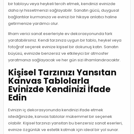
bir tabloyu veya heykeli tercih etmek, kendinizi evinizde
daha iyi hissetmenizi sağlayabilir. Sanatın gücü, duygusal
bağlantılar kurmanıza ve evinizi bir hikaye anlatıcı haline
getirmenize yardımcı olur.
Ilham verici sanat eserleriyle ev dekorasyonunda fark
yaratabilirsiniz. Kendi tarzınıza uygun bir tablo, heykel veya
fotoğraf seçerek evinize kişisel bir dokunuş katın. Sanatın
büyüsü, evinizde benzersiz ve etkileyici bir atmosfer
yaratmanızı sağlayacak ve her gün sizi ilhamlandıracaktır.
Kişisel Tarzınızı Yansıtan
Kanvas Tablolarla
Evinizde Kendinizi İfade
Edin
Evinizin iç dekorasyonunda kendinizi ifade etmek
istediğinizde, kanvas tablolar mükemmel bir seçenek
olabilir. Kişisel tarzınızı yansıtan bu benzersiz sanat eserleri,
evinize özgünlük ve estetik katmak için ideal bir yol sunar.