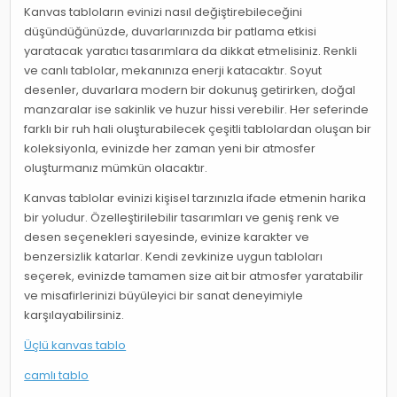
Kanvas tabloların evinizi nasıl değiştirebileceğini
düşündüğünüzde, duvarlarınızda bir patlama etkisi
yaratacak yaratıcı tasarımlara da dikkat etmelisiniz. Renkli
ve canlı tablolar, mekanınıza enerji katacaktır. Soyut
desenler, duvarlara modern bir dokunuş getirirken, doğal
manzaralar ise sakinlik ve huzur hissi verebilir. Her seferinde
farklı bir ruh hali oluşturabilecek çeşitli tablolardan oluşan bir
koleksiyonla, evinizde her zaman yeni bir atmosfer
oluşturmanız mümkün olacaktır.
Kanvas tablolar evinizi kişisel tarzınızla ifade etmenin harika
bir yoludur. Özelleştirilebilir tasarımları ve geniş renk ve
desen seçenekleri sayesinde, evinize karakter ve
benzersizlik katarlar. Kendi zevkinize uygun tabloları
seçerek, evinizde tamamen size ait bir atmosfer yaratabilir
ve misafirlerinizi büyüleyici bir sanat deneyimiyle
karşılayabilirsiniz.
Üçlü kanvas tablo
camlı tablo