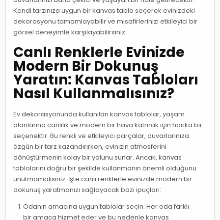
Kendi tarzınıza uygun bir kanvas tablo seçerek evinizdeki
dekorasyonu tamamlayabilir ve misafirlerinizi etkileyici bir
görsel deneyimle karşılayabilirsiniz.
Canlı Renklerle Evinizde
Modern Bir Dokunuş
Yaratın: Kanvas Tabloları
Nasıl Kullanmalısınız?
Ev dekorasyonunda kullanılan kanvas tablolar, yaşam
alanlarına canlılık ve modern bir hava katmak için harika bir
seçenektir. Bu renkli ve etkileyici parçalar, duvarlarınıza
özgün bir tarz kazandırırken, evinizin atmosferini
dönüştürmenin kolay bir yolunu sunar. Ancak, kanvas
tablolarını doğru bir şekilde kullanmanın önemli olduğunu
unutmamalısınız. İşte canlı renklerle evinizde modern bir
dokunuş yaratmanızı sağlayacak bazı ipuçları:
Odanın amacına uygun tablolar seçin: Her oda farklı
bir amaca hizmet eder ve bu nedenle kanvas