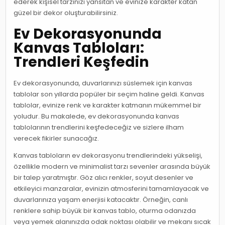
ederek kişisel tarzınızı yansıtan ve evinize karakter katan
güzel bir dekor oluşturabilirsiniz.
Ev Dekorasyonunda
Kanvas Tabloları:
Trendleri Keşfedin
Ev dekorasyonunda, duvarlarınızı süslemek için kanvas
tablolar son yıllarda popüler bir seçim haline geldi. Kanvas
tablolar, evinize renk ve karakter katmanın mükemmel bir
yoludur. Bu makalede, ev dekorasyonunda kanvas
tablolarının trendlerini keşfedeceğiz ve sizlere ilham
verecek fikirler sunacağız.
Kanvas tabloların ev dekorasyonu trendlerindeki yükselişi,
özellikle modern ve minimalist tarzı sevenler arasında büyük
bir talep yaratmıştır. Göz alıcı renkler, soyut desenler ve
etkileyici manzaralar, evinizin atmosferini tamamlayacak ve
duvarlarınıza yaşam enerjisi katacaktır. Örneğin, canlı
renklere sahip büyük bir kanvas tablo, oturma odanızda
veya yemek alanınızda odak noktası olabilir ve mekanı sıcak