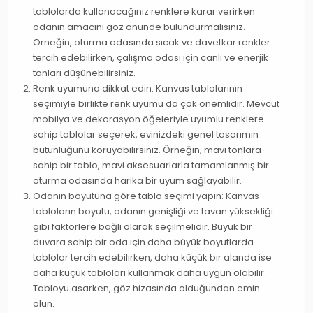
tablolarda kullanacağınız renklere karar verirken
odanın amacını göz önünde bulundurmalısınız.
Örneğin, oturma odasında sıcak ve davetkar renkler
tercih edebilirken, çalışma odası için canlı ve enerjik
tonları düşünebilirsiniz.
Renk uyumuna dikkat edin: Kanvas tablolarının
seçimiyle birlikte renk uyumu da çok önemlidir. Mevcut
mobilya ve dekorasyon öğeleriyle uyumlu renklere
sahip tablolar seçerek, evinizdeki genel tasarımın
bütünlüğünü koruyabilirsiniz. Örneğin, mavi tonlara
sahip bir tablo, mavi aksesuarlarla tamamlanmış bir
oturma odasında harika bir uyum sağlayabilir.
Odanın boyutuna göre tablo seçimi yapın: Kanvas
tabloların boyutu, odanın genişliği ve tavan yüksekliği
gibi faktörlere bağlı olarak seçilmelidir. Büyük bir
duvara sahip bir oda için daha büyük boyutlarda
tablolar tercih edebilirken, daha küçük bir alanda ise
daha küçük tabloları kullanmak daha uygun olabilir.
Tabloyu asarken, göz hizasında olduğundan emin
olun.