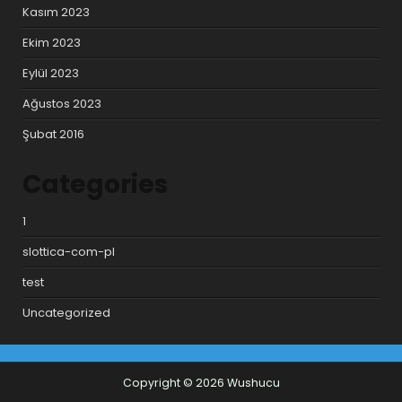
Kasım 2023
Ekim 2023
Eylül 2023
Ağustos 2023
Şubat 2016
Categories
1
slottica-com-pl
test
Uncategorized
Copyright © 2026 Wushucu