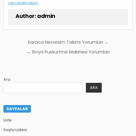
çerçeveli tablo
Author:
admin
Yazı
Karaca Nevresim Takımı Yorumları →
gezinmesi
← Boya Puskurtme Makinesi Yorumları
Ara
ARA
SAYFALAR
Liste
Sayfa Listesi