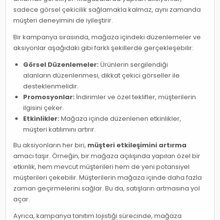
sadece görsel çekicilik sağlamakla kalmaz, aynı zamanda
müşteri deneyimini de iyileştirir.
Bir kampanya sırasında, mağaza içindeki düzenlemeler ve
aksiyonlar aşağıdaki gibi farklı şekillerde gerçekleşebilir:
Görsel Düzenlemeler:
Ürünlerin sergilendiği
alanların düzenlenmesi, dikkat çekici görseller ile
desteklenmelidir.
Promosyonlar:
İndirimler ve özel teklifler, müşterilerin
ilgisini çeker.
Etkinlikler:
Mağaza içinde düzenlenen etkinlikler,
müşteri katılımını artırır.
Bu aksiyonların her biri,
müşteri etkileşimini artırma
amacı taşır. Örneğin, bir mağaza açılışında yapılan özel bir
etkinlik, hem mevcut müşterileri hem de yeni potansiyel
müşterileri çekebilir. Müşterilerin mağaza içinde daha fazla
zaman geçirmelerini sağlar. Bu da, satışların artmasına yol
açar.
Ayrıca, kampanya tanıtım lojistiği sürecinde, mağaza