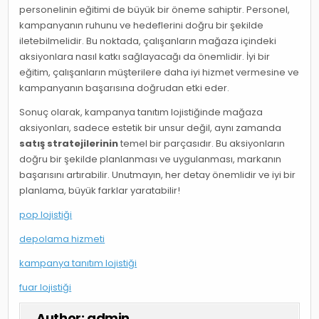
personelinin eğitimi de büyük bir öneme sahiptir. Personel,
kampanyanın ruhunu ve hedeflerini doğru bir şekilde
iletebilmelidir. Bu noktada, çalışanların mağaza içindeki
aksiyonlara nasıl katkı sağlayacağı da önemlidir. İyi bir
eğitim, çalışanların müşterilere daha iyi hizmet vermesine ve
kampanyanın başarısına doğrudan etki eder.
Sonuç olarak, kampanya tanıtım lojistiğinde mağaza
aksiyonları, sadece estetik bir unsur değil, aynı zamanda
satış stratejilerinin
temel bir parçasıdır. Bu aksiyonların
doğru bir şekilde planlanması ve uygulanması, markanın
başarısını artırabilir. Unutmayın, her detay önemlidir ve iyi bir
planlama, büyük farklar yaratabilir!
pop lojistiği
depolama hizmeti
kampanya tanıtım lojistiği
fuar lojistiği
Author:
admin