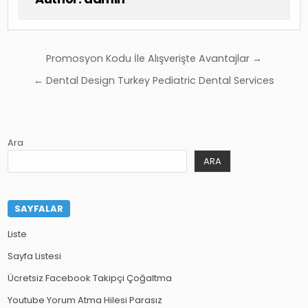
Yazı
Promosyon Kodu İle Alışverişte Avantajlar →
gezinmesi
← Dental Design Turkey Pediatric Dental Services
Ara
ARA
SAYFALAR
Liste
Sayfa Listesi
Ücretsiz Facebook Takipçi Çoğaltma
Youtube Yorum Atma Hilesi Parasız