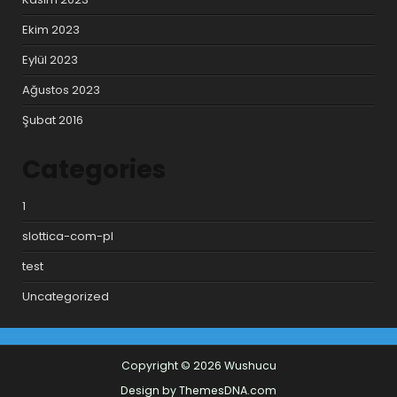
Ekim 2023
Eylül 2023
Ağustos 2023
Şubat 2016
Categories
1
slottica-com-pl
test
Uncategorized
Copyright © 2026 Wushucu
Design by ThemesDNA.com