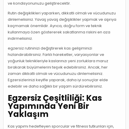
ve kondisyonunuzu geliştirecektir.
Rutin değişiklikleri yaparken, dikkatli olmalı ve vücudunuzu
dinlemelisiniz. Yavaş yavaş değişiklikler yapmak ve aşırıya
kaçmamak önemlidir. Ayrıca, doğru form ve teknik
kullanmaya özen göstererek sakatlanma riskini en aza
indirmelisiniz.
egzersiz rutininizi değiştirerek kas gelişiminizi
hızlandırabilirsiniz. Farklı hareketler, varyasyonlar ve
yoğunluk teknikleriyle kaslarınızı yeni zorluklara maruz
bırakarak büyümelerini teşvik edebilirsiniz. Ancak, her
zaman dikkatli olmalı ve vücudunuzu dinlemelisiniz.
Egzersizlerinizi keyifle yaparak, daha iyi sonuçlar elde
edebilir ve daha sağlıklı bir yaşam sürdürebilirsiniz.
Egzersiz Çeşitliliği: Kas
Yapımında Yeni Bir
Yaklaşım
Kas yapımı hedefleyen sporcular ve fitness tutkunları için,