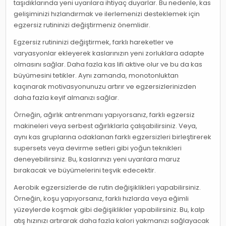
taşıdıklarında yeni uyarılara ihtiyaç duyarlar. Bu nedenle, kas
gelişiminizi hızlandırmak ve ilerlemenizi desteklemek için
egzersiz rutininizi değiştirmeniz önemlidir.
Egzersiz rutininizi değiştirmek, farklı hareketler ve
varyasyonlar ekleyerek kaslarınızın yeni zorluklara adapte
olmasını sağlar. Daha fazla kas lifi aktive olur ve bu da kas
büyümesini tetikler. Aynı zamanda, monotonluktan
kaçınarak motivasyonunuzu artırır ve egzersizlerinizden
daha fazla keyif almanızı sağlar.
Örneğin, ağırlık antrenmanı yapıyorsanız, farklı egzersiz
makineleri veya serbest ağırlıklarla çalışabilirsiniz. Veya,
aynı kas gruplarına odaklanan farklı egzersizleri birleştirerek
supersets veya devirme setleri gibi yoğun teknikleri
deneyebilirsiniz. Bu, kaslarınızı yeni uyarılara maruz
bırakacak ve büyümelerini teşvik edecektir.
Aerobik egzersizlerde de rutin değişiklikleri yapabilirsiniz.
Örneğin, koşu yapıyorsanız, farklı hızlarda veya eğimli
yüzeylerde koşmak gibi değişiklikler yapabilirsiniz. Bu, kalp
atış hızınızı artırarak daha fazla kalori yakmanızı sağlayacak