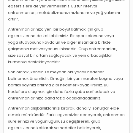
egzersizlere de yer vermelisiniz. Bu tür interval
antrenmanları, metabolizmanızı hızlandırır ve yağ yakımını
artırır.
Antrenmanlarınıza yeni bir boyut katmak için grup
egzersizlerine de katılabilirsiniz. Bir spor salonuna veya
yoga stüdyosuna kaydolun ve diğer insanlarla birlikte
çalışmanın motivasyonunu hissedin. Grup antrenmanları,
size sosyal bir ortam sağlayacak ve yeni arkadaşlıklar
kurmanızı destekleyecektir.
Son olarak, kendinize meydan okuyacak hedefler
belirlemek önemlidir. Örneğin, bir yarı maraton koşma veya
barfiks sayınızı artırma gibi hedefler koyabilirsiniz. Bu
hedeflere ulaşmak için daha fazla çaba sarf edecek ve
antrenmanlarınıza daha fazla odaklanacaksınız.
Antrenman alışkanlıklarınızı kırarak, daha iyi sonuçlar elde
etmek mümkündür. Farklı egzersizler deneyerek, antrenman
sürelerinizi ve yoğunluğunuzu değiştirerek, grup
egzersizlerine katılarak ve hedefler belirleyerek,