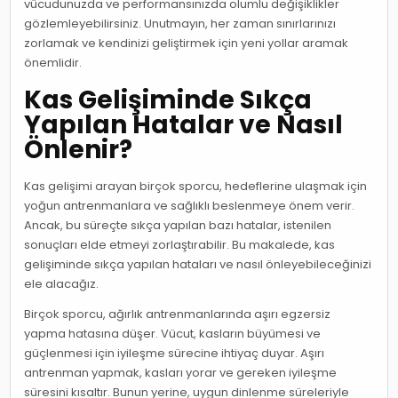
vücudunuzda ve performansınızda olumlu değişiklikler
gözlemleyebilirsiniz. Unutmayın, her zaman sınırlarınızı
zorlamak ve kendinizi geliştirmek için yeni yollar aramak
önemlidir.
Kas Gelişiminde Sıkça
Yapılan Hatalar ve Nasıl
Önlenir?
Kas gelişimi arayan birçok sporcu, hedeflerine ulaşmak için
yoğun antrenmanlara ve sağlıklı beslenmeye önem verir.
Ancak, bu süreçte sıkça yapılan bazı hatalar, istenilen
sonuçları elde etmeyi zorlaştırabilir. Bu makalede, kas
gelişiminde sıkça yapılan hataları ve nasıl önleyebileceğinizi
ele alacağız.
Birçok sporcu, ağırlık antrenmanlarında aşırı egzersiz
yapma hatasına düşer. Vücut, kasların büyümesi ve
güçlenmesi için iyileşme sürecine ihtiyaç duyar. Aşırı
antrenman yapmak, kasları yorar ve gereken iyileşme
süresini kısaltır. Bunun yerine, uygun dinlenme süreleriyle