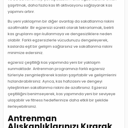
şaşırtmak, daha fazla kas lifi aktivasyonu sağlayarak kas
yapımını artırır.
Bu yeni yaklaşımın bir diğer avantajı da sakatlanma riskini
azaltmaktır. Bir egzersizi sürekli olarak tekrarlamak, belirli
kas gruplarını aşırı kullanmaya ve dengesizliklere neden
olabilir. Farklı egzersizlerle vücudunuzu dengeleyerek,
kaslarda eşit bir gelişim sağlarsınız ve sakatlanma riskini
minimize edersiniz.
egzersiz çeşitliliği kas yapımında yeni bir yaklaşım
sunmaktadır. Antrenman programınızı farklı egzersiz
türleriyle zenginleştirerek kasları şaşırtabilir ve gelişimlerini
hızlandırabilirsiniz. Ayrıca, kas hafızasını ve dengeyi
iyileştirirken sakatlanma riskini de azaltırsınız. Egzersiz
çeşitliliğini benimseyerek, kas yapımında yeni bir seviyeye
ulaşabilir ve fitness hedeflerinize daha etkili bir şekilde
ilerleyebilirsiniz.
Antrenman
Alışkanlıklarınızı Kırarak