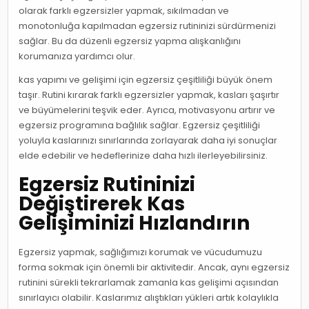
olarak farklı egzersizler yapmak, sıkılmadan ve
monotonluğa kapılmadan egzersiz rutininizi sürdürmenizi
sağlar. Bu da düzenli egzersiz yapma alışkanlığını
korumanıza yardımcı olur.
kas yapımı ve gelişimi için egzersiz çeşitliliği büyük önem
taşır. Rutini kırarak farklı egzersizler yapmak, kasları şaşırtır
ve büyümelerini teşvik eder. Ayrıca, motivasyonu artırır ve
egzersiz programına bağlılık sağlar. Egzersiz çeşitliliği
yoluyla kaslarınızı sınırlarında zorlayarak daha iyi sonuçlar
elde edebilir ve hedeflerinize daha hızlı ilerleyebilirsiniz.
Egzersiz Rutininizi
Değiştirerek Kas
Gelişiminizi Hızlandırın
Egzersiz yapmak, sağlığımızı korumak ve vücudumuzu
forma sokmak için önemli bir aktivitedir. Ancak, aynı egzersiz
rutinini sürekli tekrarlamak zamanla kas gelişimi açısından
sınırlayıcı olabilir. Kaslarımız alıştıkları yükleri artık kolaylıkla