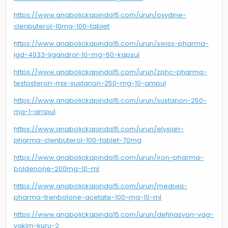
https://www.anabolickapinda15.com/urun/oxydine-
clenbuterol-10mg-100-tablet
https://www.anabolickapinda15.com/urun/swiss-pharma-
lgd-4033-ligandrol-10-mg-60-kapsul
https://www.anabolickapinda15.com/urun/zphc-pharma-
testosteron-mix-sustanon-250-mg-10-ampul
https://www.anabolickapinda15.com/urun/sustanon-250-
mg-1-ampul
https://www.anabolickapinda15.com/urun/elysian-
pharma-clenbuterol-100-tablet-70mg
https://www.anabolickapinda15.com/urun/iron-pharma-
boldenone-200mg-10-ml
https://www.anabolickapinda15.com/urun/medivia-
pharma-trenbolone-acetate-100-mg-10-ml
https://www.anabolickapinda15.com/urun/definasyon-yag-
yakim-kuru-2