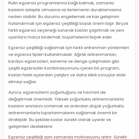
Rutin egzersiz programlarına bağlı kalmak, zamanla
kasların adapte olmasına ve ilerlemenin duraklamasına
neden olabilir. Bu durumu engellemek ve kas gelişimini
hızlandırmak için egzersiz çeşitliliği büyük önem taşır. Birçok
farklı egzersiz seçeneği sunarak kasları şaşırtmak ve yeni
uyarılara maruz bırakmak, büyümelerini teşvik eder.
Egzersiz çeşitliliği sağlamak için farklı antrenman yöntemleri
ve egzersiz tipleri kullanılmalıdır. Ağırlık antrenmanları,
kardiyo egzersizleri, esneme ve denge çalışmaları gibi
çeşitli egzersizler kombinasyonunu içeren bir program,
kasları farklı açılardan çalıştırır ve daha etkili sonuçlar elde
etmeyi sağlar.
Ayrıca, egzersizlerin yoğunluğunu ve hacmini de
değiştirmek önemlidir. Yüksek yoğunluklu antrenmanlarla
kasların sınırlarını zorlamak ve ardından düşük yoğunluklu
antrenmanlarla toparlanmalarını sağlamak önemli bir
stratejidir. Bu şekilde kaslar sürekli olarak uyarılır ve
gelişimleri desteklenir.
Egzersiz çeşitliliği aynı zamanda motivasyonu artırır. Sürekli