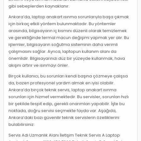
gibi sebeplerden kaynaklanır.
Ankara’da, laptop anakart ısınma sorunlarıyla başa çıkmak
için birkaç etkili yöntem bulunmaktadır. Bu yöntemler
arasında, bilgisayarın iç kısmını düzenli olarak temizlemek
ve gerektiğinde termal macun değişimi yapmak yer alır. Bu
işlemler, bilgisayarın soğutma sisteminin daha verimli
çalışmasını sağlar. Ayrıca, laptopun kullanım alanı da
önemlidir. Bilgisayarınızı düz bir yüzeyde kullanmak, hava
akışını artırır ve ısınmayı önler.
Birçok kullanıcı, bu sorunları kendi başına çözmeye çalışsa
da, bazen profesyonel yardım almak en iyisi olabilir.
Ankara’da birçok teknik servis, laptop anakart ısınma
sorunları için hizmet vermektedir. Bu servisler, sorunları hızlı
bir şekilde tespit edip, gerekli onarımları yapabilir. İşte bu
noktada, doğru servisi seçmekte fayda var. Aşağıda,
Ankara’daki bazı güvenilir teknik servislerin özelliklerini
bulabilirsiniz:
Servis Adı Uzmanlık Alanı İletişim Teknik Servis A Laptop