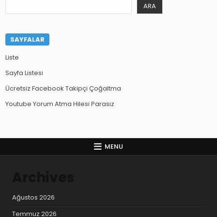
ARA
SAYFALAR
Liste
Sayfa Listesi
Ücretsiz Facebook Takipçi Çoğaltma
Youtube Yorum Atma Hilesi Parasız
MENU
Archives
Ağustos 2026
Temmuz 2026