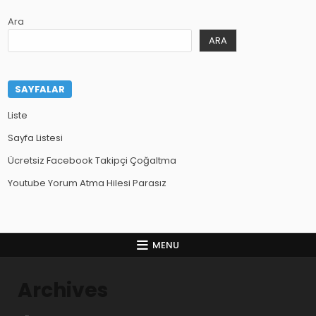
Ara
ARA
SAYFALAR
Liste
Sayfa Listesi
Ücretsiz Facebook Takipçi Çoğaltma
Youtube Yorum Atma Hilesi Parasız
MENU
Archives