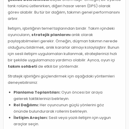
tank rolünü üstlenirken, diğeri hasar veren (DPS) olarak
görev alabilir. Bu tür bir dağılım, takımın genel performansını
artırır.
İletişim, işbirliğinin temel taşlarından biridir. Takım içindeki
oyuncuların,
stratejik planlarını
anlık olarak
paylaşabilmeleri gerekir. Örneğin, düşman takımın nerede
olduğunu bildirmek, anlık kararlar almayı kolaylaştırır. Bunun
için sesli iletişim uygulamaları kullanmak, stratejilerinizi hızlı
bir şekilde uygulamanıza yardımcı olabilir. Ayrıca, oyun içi
takım sohbeti
de etkili bir yöntemdir.
Stratejik işbirliğini güçlendirmek için aşağıdaki yöntemleri
deneyebilirsiniz:
Planlama Toplantıları:
Oyun öncesi bir araya
gelerek taktiklerinizi belirleyin.
Rol Dağılımı:
Her oyuncunun güçlü yönlerini göz
önünde bulundurarak rollerini belirleyin.
İletişim Araçları:
Sesli veya yazılı iletişim için uygun
araçlar seçin.