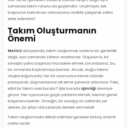
zamanda takım ruhunu da güçlendirir. Unutmayın, tek
başına bir kahraman olamazsınız; birlikte çalışarak zaferi
elde edersiniz!
Takım Oluşturmanın
Önemi
Metin2
dünyasında, takım oluşturmak sadece bir gereklilik
değil, aynı zamanda zaferin anahtarıdır. Düşünün ki, bir
savaşta yalnız başınıza mücadele etmek zorundasınız; bu,
bir ormanda kaybolmaya benzer. Ancak, doğru takımı
oluşturduğunuzda, her bir oyuncunun kendi rolünde
parlayarak, düşmanlarınızı alt etme şansınızı artırırsınız. Peki,
etkili bir takım nasıl kurulur? İşte burada
işbirliği
devreye
giriyor. Her oyuncunun güçlü yanlarını bilmek, takımın genel
başarısını belirler. Örneğin, bir savaşçı ön saflarda yer
alırken, bir şifacı arka planda destek vermelidir.
Takım oluşturmada dikkat edilmesi gereken birkaç önemli
nokta vardır: