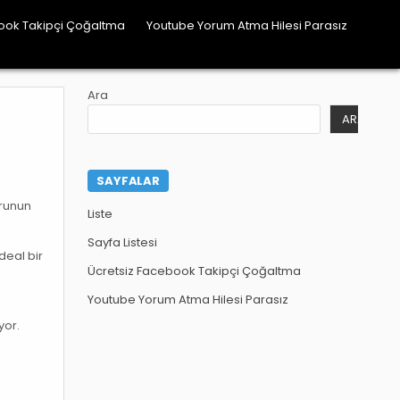
ook Takipçi Çoğaltma
Youtube Yorum Atma Hilesi Parasız
Ara
ARA
SAYFALAR
orunun
Liste
Sayfa Listesi
deal bir
Ücretsiz Facebook Takipçi Çoğaltma
Youtube Yorum Atma Hilesi Parasız
yor.