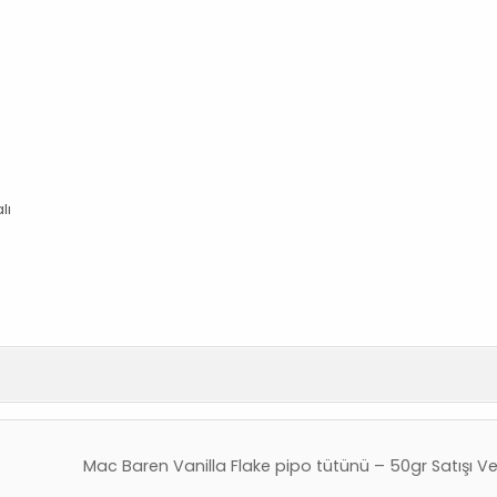
lı
Mac Baren Vanilla Flake pipo tütünü – 50gr Satışı Ve