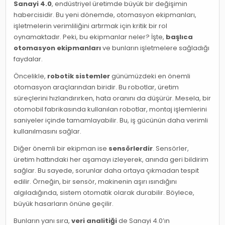
Sanayi 4.0
, endüstriyel üretimde büyük bir değişimin
habercisidir. Bu yeni dönemde, otomasyon ekipmanları,
işletmelerin verimliliğini artırmak için kritik bir rol
oynamaktadır. Peki, bu ekipmanlar neler? İşte,
başlıca
otomasyon ekipmanları
ve bunların işletmelere sağladığı
faydalar.
Öncelikle,
robotik sistemler
günümüzdeki en önemli
otomasyon araçlarından biridir. Bu robotlar, üretim
süreçlerini hızlandırırken, hata oranını da düşürür. Mesela, bir
otomobil fabrikasında kullanılan robotlar, montaj işlemlerini
saniyeler içinde tamamlayabilir. Bu, iş gücünün daha verimli
kullanılmasını sağlar.
Diğer önemli bir ekipman ise
sensörlerdir
. Sensörler,
üretim hattındaki her aşamayı izleyerek, anında geri bildirim
sağlar. Bu sayede, sorunlar daha ortaya çıkmadan tespit
edilir. Örneğin, bir sensör, makinenin aşırı ısındığını
algıladığında, sistem otomatik olarak durabilir. Böylece,
büyük hasarların önüne geçilir.
Bunların yanı sıra,
veri analitiği
de Sanayi 4.0’ın