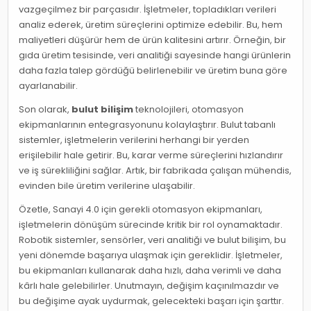
vazgeçilmez bir parçasıdır. İşletmeler, topladıkları verileri
analiz ederek, üretim süreçlerini optimize edebilir. Bu, hem
maliyetleri düşürür hem de ürün kalitesini artırır. Örneğin, bir
gıda üretim tesisinde, veri analitiği sayesinde hangi ürünlerin
daha fazla talep gördüğü belirlenebilir ve üretim buna göre
ayarlanabilir.
Son olarak,
bulut bilişim
teknolojileri, otomasyon
ekipmanlarının entegrasyonunu kolaylaştırır. Bulut tabanlı
sistemler, işletmelerin verilerini herhangi bir yerden
erişilebilir hale getirir. Bu, karar verme süreçlerini hızlandırır
ve iş sürekliliğini sağlar. Artık, bir fabrikada çalışan mühendis,
evinden bile üretim verilerine ulaşabilir.
Özetle, Sanayi 4.0 için gerekli otomasyon ekipmanları,
işletmelerin dönüşüm sürecinde kritik bir rol oynamaktadır.
Robotik sistemler, sensörler, veri analitiği ve bulut bilişim, bu
yeni dönemde başarıya ulaşmak için gereklidir. İşletmeler,
bu ekipmanları kullanarak daha hızlı, daha verimli ve daha
kârlı hale gelebilirler. Unutmayın, değişim kaçınılmazdır ve
bu değişime ayak uydurmak, gelecekteki başarı için şarttır.