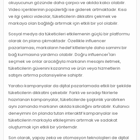
okuyucunun gözünde daha çarpıcı ve akılda kalıcı olabilir.
Video içeriklerinin popülerliği ise giderek artmaktadır. Kısa
ve ilgi çekici videolar, tüketicilerin dikkatini çekmek ve
markaya olan bağlılığı artırmak için etkili bir yol olabilir.
Sosyal medya da tüketicileri etkilemenin güçlü bir platformu
olarak ön plana çıkmaktadır. Özellikle influencer
pazarlaması, markaların hedef kitleleriyle daha samimi bir
bağ kurmasına yardımcı olabilir. Doğru influencer'ları
seçmek ve onlar aracılığıyla markanın mesajını iletmek,
tüketicilerin güvenini kazanma ve ürün veya hizmetlerin
satışını artırma potansiyeline sahiptir.
Yaratıcı kampanyalar da dijital pazarlamada etkili bir şekilde
tüketicilerin dikkatini çekebilir. Farklı ve sıradışı fikirlerle
hazırlanan kampanyalar, tüketicilerde şaşkınlık yaratırken
aynı zamanda markanın akılda kalıcılığını artırabilir. Kullanıcı
deneyimini ön planda tutan interaktif kampanyalar ise
tüketicilerin markayla etkileşimini artırmak ve sadakat
oluşturmak için etkili bir yöntemdir.
Son olarak, yapay zeka ve otomasyon teknolojileri de dijital