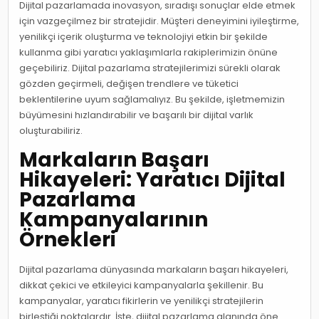
Dijital pazarlamada inovasyon, sıradışı sonuçlar elde etmek
için vazgeçilmez bir stratejidir. Müşteri deneyimini iyileştirme,
yenilikçi içerik oluşturma ve teknolojiyi etkin bir şekilde
kullanma gibi yaratıcı yaklaşımlarla rakiplerimizin önüne
geçebiliriz. Dijital pazarlama stratejilerimizi sürekli olarak
gözden geçirmeli, değişen trendlere ve tüketici
beklentilerine uyum sağlamalıyız. Bu şekilde, işletmemizin
büyümesini hızlandırabilir ve başarılı bir dijital varlık
oluşturabiliriz.
Markaların Başarı
Hikayeleri: Yaratıcı Dijital
Pazarlama
Kampanyalarının
Örnekleri
Dijital pazarlama dünyasında markaların başarı hikayeleri,
dikkat çekici ve etkileyici kampanyalarla şekillenir. Bu
kampanyalar, yaratıcı fikirlerin ve yenilikçi stratejilerin
birleştiği noktalardır. İşte, dijital pazarlama alanında öne