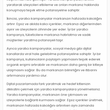
yaratarak izleyicileri etkileme ve onları markanız hakkında
konuşmaya teşvik etme potansiyeline sahiptir.
İkincisi, yaratıcı kampanyalar markanızın hafızada kalıcılığını
artırır. Eşsiz ve akılda kalıcı içerikler, markanızı diğerlerinden
ayırır ve izleyicilerin zihninde yer eder. İyi bir yaratıcı
kampanya, tüketicilere markanızı hatırlatma ve sadık
müşteriler yaratma potansiyeli taşır.
Ayrıca yaratıcı kampanyalar, sosyal medya gibi dijital
kanallarda viral hale gelebilme potansiyeline sahiptir. İyi bir
kampanya, kullanıcıların paylaşım yapmasını teşvik ederek
organik erişimi artırabilir ve markanızın daha geniş bir kitleye
ulaşmasını sağlar. Bu da markanızın bilinirliğini ve itibarını
artırmanıza yardımcı olur.
Dijital pazarlamada fark yaratmak ve hedef kitlenizin
dikkatini çekmek için yaratıcı kampanyalara yönelmelisiniz.
Yaratıcı kampanyalar, markanızın öne çıkmasını ve
izleyicilerle bağlantı kurmasını sağlar. Eşsiz içerikler üretmek,
markanızın hafızada kalıcılığını artırırken aynı zamanda