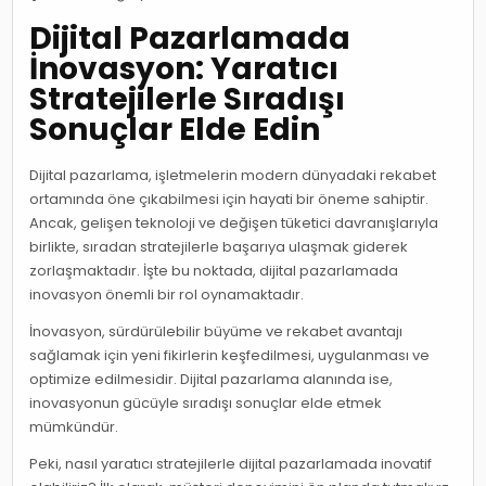
Dijital Pazarlamada
İnovasyon: Yaratıcı
Stratejilerle Sıradışı
Sonuçlar Elde Edin
Dijital pazarlama, işletmelerin modern dünyadaki rekabet
ortamında öne çıkabilmesi için hayati bir öneme sahiptir.
Ancak, gelişen teknoloji ve değişen tüketici davranışlarıyla
birlikte, sıradan stratejilerle başarıya ulaşmak giderek
zorlaşmaktadır. İşte bu noktada, dijital pazarlamada
inovasyon önemli bir rol oynamaktadır.
İnovasyon, sürdürülebilir büyüme ve rekabet avantajı
sağlamak için yeni fikirlerin keşfedilmesi, uygulanması ve
optimize edilmesidir. Dijital pazarlama alanında ise,
inovasyonun gücüyle sıradışı sonuçlar elde etmek
mümkündür.
Peki, nasıl yaratıcı stratejilerle dijital pazarlamada inovatif