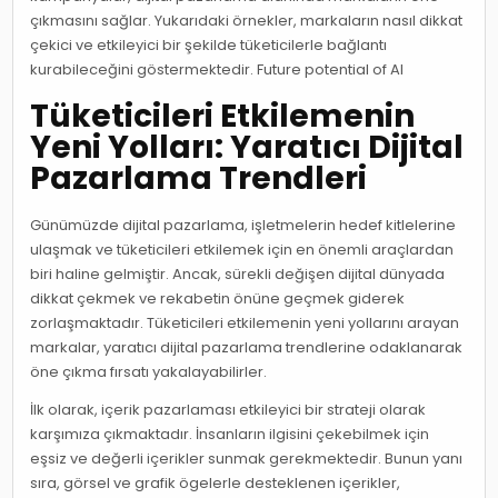
çıkmasını sağlar. Yukarıdaki örnekler, markaların nasıl dikkat
çekici ve etkileyici bir şekilde tüketicilerle bağlantı
kurabileceğini göstermektedir. Future potential of AI
Tüketicileri Etkilemenin
Yeni Yolları: Yaratıcı Dijital
Pazarlama Trendleri
Günümüzde dijital pazarlama, işletmelerin hedef kitlelerine
ulaşmak ve tüketicileri etkilemek için en önemli araçlardan
biri haline gelmiştir. Ancak, sürekli değişen dijital dünyada
dikkat çekmek ve rekabetin önüne geçmek giderek
zorlaşmaktadır. Tüketicileri etkilemenin yeni yollarını arayan
markalar, yaratıcı dijital pazarlama trendlerine odaklanarak
öne çıkma fırsatı yakalayabilirler.
İlk olarak, içerik pazarlaması etkileyici bir strateji olarak
karşımıza çıkmaktadır. İnsanların ilgisini çekebilmek için
eşsiz ve değerli içerikler sunmak gerekmektedir. Bunun yanı
sıra, görsel ve grafik ögelerle desteklenen içerikler,