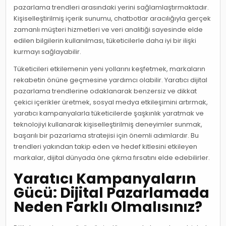
pazarlama trendleri arasındaki yerini sağlamlaştırmaktadır.
Kişiselleştirilmiş içerik sunumu, chatbotlar aracılığıyla gerçek
zamanlı müşteri hizmetleri ve veri analitiği sayesinde elde
edilen bilgilerin kullanılması, tüketicilerle daha iyi bir ilişki
kurmayı sağlayabilir.
Tüketicileri etkilemenin yeni yollarını keşfetmek, markaların
rekabetin önüne geçmesine yardımcı olabilir. Yaratıcı dijital
pazarlama trendlerine odaklanarak benzersiz ve dikkat
çekici içerikler üretmek, sosyal medya etkileşimini artırmak,
yaratıcı kampanyalarla tüketicilerde şaşkınlık yaratmak ve
teknolojiyi kullanarak kişiselleştirilmiş deneyimler sunmak,
başarılı bir pazarlama stratejisi için önemli adımlardır. Bu
trendleri yakından takip eden ve hedef kitlesini etkileyen
markalar, dijital dünyada öne çıkma fırsatını elde edebilirler.
Yaratıcı Kampanyaların
Gücü: Dijital Pazarlamada
Neden Farklı Olmalısınız?