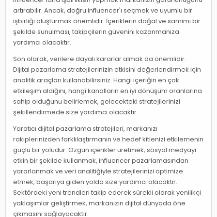
artırabilir. Ancak, doğru influencer'ı seçmek ve uyumlu bir
işbirliği oluşturmak önemlidir. İçeriklerin doğal ve samimi bir
şekilde sunulması, takipçilerin güvenini kazanmanıza
yardımcı olacaktır.
Son olarak, verilere dayalı kararlar almak da önemlidir.
Dijital pazarlama stratejilerinizin etkisini değerlendirmek için
analitik araçları kullanabilirsiniz. Hangi içeriğin en çok
etkileşim aldığını, hangi kanalların en iyi dönüşüm oranlarına
sahip olduğunu belirlemek, gelecekteki stratejilerinizi
şekillendirmede size yardımcı olacaktır.
Yaratıcı dijital pazarlama stratejileri, markanızı
rakiplerinizden farklılaştırmanın ve hedef kitlenizi etkilemenin
güçlü bir yoludur. Özgün içerikler üretmek, sosyal medyayı
etkin bir şekilde kullanmak, influencer pazarlamasından
yararlanmak ve veri analitiğiyle stratejilerinizi optimize
etmek, başarıya giden yolda size yardımcı olacaktır.
Sektördeki yeni trendleri takip ederek sürekli olarak yenilikçi
yaklaşımlar geliştirmek, markanızın dijital dünyada öne
çıkmasını sağlayacaktır.