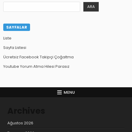
ARA
SAYFALAR
Liste
Sayfa Listesi
Ücretsiz Facebook Takipçi Çoğaltma
Youtube Yorum Atma Hilesi Parasız
MENU
Archives
Ağustos 2026