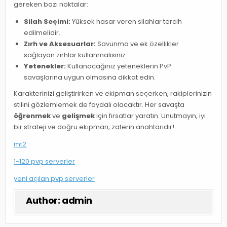
gereken bazı noktalar:
Silah Seçimi:
Yüksek hasar veren silahlar tercih
edilmelidir.
Zırh ve Aksesuarlar:
Savunma ve ek özellikler
sağlayan zırhlar kullanmalısınız.
Yetenekler:
Kullanacağınız yeteneklerin PvP
savaşlarına uygun olmasına dikkat edin.
Karakterinizi geliştirirken ve ekipman seçerken, rakiplerinizin
stilini gözlemlemek de faydalı olacaktır. Her savaşta
öğrenmek
ve
gelişmek
için fırsatlar yaratın. Unutmayın, iyi
bir strateji ve doğru ekipman, zaferin anahtarıdır!
mt2
1-120 pvp serverler
yeni açılan pvp serverler
Author:
admin