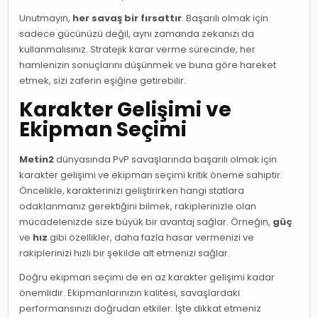
Unutmayın,
her savaş bir fırsattır
. Başarılı olmak için
sadece gücünüzü değil, aynı zamanda zekanızı da
kullanmalısınız. Stratejik karar verme sürecinde, her
hamlenizin sonuçlarını düşünmek ve buna göre hareket
etmek, sizi zaferin eşiğine getirebilir.
Karakter Gelişimi ve
Ekipman Seçimi
Metin2
dünyasında PvP savaşlarında başarılı olmak için
karakter gelişimi ve ekipman seçimi kritik öneme sahiptir.
Öncelikle, karakterinizi geliştirirken hangi statlara
odaklanmanız gerektiğini bilmek, rakiplerinizle olan
mücadelenizde size büyük bir avantaj sağlar. Örneğin,
güç
ve
hız
gibi özellikler, daha fazla hasar vermenizi ve
rakiplerinizi hızlı bir şekilde alt etmenizi sağlar.
Doğru ekipman seçimi de en az karakter gelişimi kadar
önemlidir. Ekipmanlarınızın kalitesi, savaşlardaki
performansınızı doğrudan etkiler. İşte dikkat etmeniz