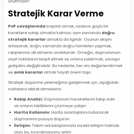
unutmayın!
Stratejik Karar Verme
PvP savaşlarında
başarılı olmak, sadece güçlü bir
karaktere sahip olmakla kalmaz; aynı zamanda
doğru
stratejik kararlar
almakla da ilgilidir. Oyunun akışını
anlayarak, doğru zamanda doğru hamleleri yapmak,
rakiplerinizi alt etmenin anahtarıdır. Örneğin, düşmanınızın
zayıf noktalarını tespit etmek ve onlara saldırmak, savaşın
gidişatını değiştirebilir. Bu nedenle, her anı değerlendirmek
ve
anlık kararlar
almak hayati önem taşır.
Stratejik düşünme yeteneğinizi geliştirmek için, aşağıdaki
noktalara dikkat etmelisiniz:
Rakip Analizi:
Düşmanınızın hareketlerini takip edin
ve onların taktiklerini çözmeye çalışın.
Harita Kullanımı:
Harita avantajlarını kullanarak
düşmanınızı pusuya düşürün.
İletişim:
Takım arkadaşlarınızla sürekli iletişim halinde
olun; bu, koordinasyonu artırır.