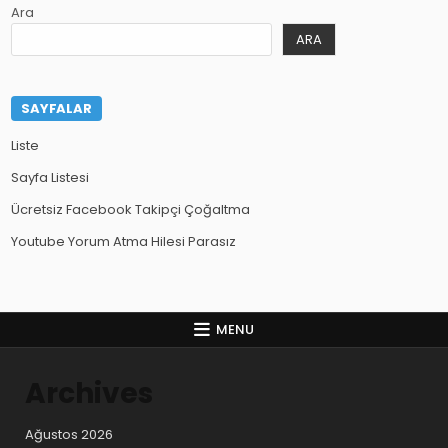
Ara
ARA
SAYFALAR
Liste
Sayfa Listesi
Ücretsiz Facebook Takipçi Çoğaltma
Youtube Yorum Atma Hilesi Parasız
MENU
Archives
Ağustos 2026