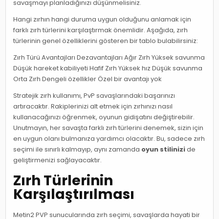
savaşmayı planladığınızı düşünmelisiniz.
Hangi zırhın hangi duruma uygun olduğunu anlamak için
farklı zırh türlerini karşılaştırmak önemlidir. Aşağıda, zırh
türlerinin genel özelliklerini gösteren bir tablo bulabilirsiniz:
Zırh Türü Avantajları Dezavantajları Ağır Zırh Yüksek savunma
Düşük hareket kabiliyeti Hafif Zırh Yüksek hız Düşük savunma
Orta Zırh Dengeli özellikler Özel bir avantajı yok
Stratejik zırh kullanımı, PvP savaşlarındaki başarınızı
artıracaktır. Rakiplerinizi alt etmek için zırhınızı nasıl
kullanacağınızı öğrenmek, oyunun gidişatını değiştirebilir.
Unutmayın, her savaşta farklı zırh türlerini denemek, sizin için
en uygun olanı bulmanıza yardımcı olacaktır. Bu, sadece zırh
seçimi ile sınırlı kalmayıp, aynı zamanda
oyun stilinizi
de
geliştirmenizi sağlayacaktır.
Zırh Türlerinin
Karşılaştırılması
Metin2 PVP sunucularında zırh seçimi, savaşlarda hayati bir