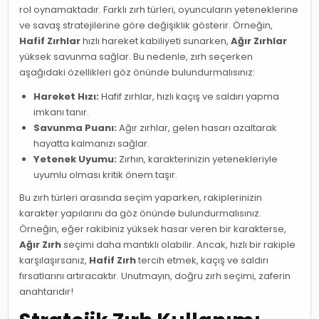
rol oynamaktadır. Farklı zırh türleri, oyuncuların yeteneklerine
ve savaş stratejilerine göre değişiklik gösterir. Örneğin,
Hafif Zırhlar
hızlı hareket kabiliyeti sunarken,
Ağır Zırhlar
yüksek savunma sağlar. Bu nedenle, zırh seçerken
aşağıdaki özellikleri göz önünde bulundurmalısınız:
Hareket Hızı:
Hafif zırhlar, hızlı kaçış ve saldırı yapma
imkanı tanır.
Savunma Puanı:
Ağır zırhlar, gelen hasarı azaltarak
hayatta kalmanızı sağlar.
Yetenek Uyumu:
Zırhın, karakterinizin yetenekleriyle
uyumlu olması kritik önem taşır.
Bu zırh türleri arasında seçim yaparken, rakiplerinizin
karakter yapılarını da göz önünde bulundurmalısınız.
Örneğin, eğer rakibiniz yüksek hasar veren bir karakterse,
Ağır Zırh
seçimi daha mantıklı olabilir. Ancak, hızlı bir rakiple
karşılaşırsanız,
Hafif Zırh
tercih etmek, kaçış ve saldırı
fırsatlarını artıracaktır. Unutmayın, doğru zırh seçimi, zaferin
anahtarıdır!